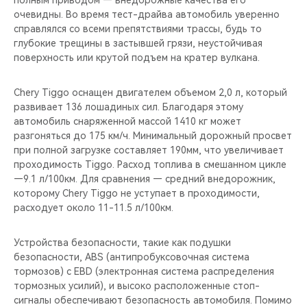
полным приводом — внедорожные качества его
очевидны. Во время тест-драйва автомобиль уверенно
справлялся со всеми препятствиями трассы, будь то
глубокие трещины в застывшей грязи, неустойчивая
поверхность или крутой подъем на кратер вулкана.
Chery Tiggo оснащен двигателем объемом 2,0 л, который
развивает 136 лошадиных сил. Благодаря этому
автомобиль снаряженной массой 1410 кг может
разгоняться до 175 км/ч. Минимальный дорожный просвет
при полной загрузке составляет 190мм, что увеличивает
проходимость Tiggo. Расход топлива в смешанном цикле
—9.1 л/100км. Для сравнения — средний внедорожник,
которому Chery Tiggo не уступает в проходимости,
расходует около 11-11.5 л/100км.
Устройства безопасности, такие как подушки
безопасности, ABS (антипробуксовочная система
тормозов) с EBD (электронная система распределения
тормозных усилий), и высоко расположенные стоп-
сигналы обеспечивают безопасность автомобиля. Помимо