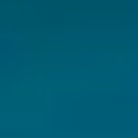
CHERY REMOTE
CHERY И СПОРТ
НАШИ МЕРОПРИЯТИЯ
ВИДЕООБЗОРЫ
CHERY ДЛЯ ДЕТЕЙ