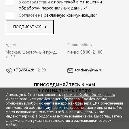
в соответствии с
политикой в отношении
обработки персональных данных
*
Согласен на
рекламную коммуникацию
*
ПОДПИСАТЬСЯ
Адрес:
Режим работы:
Москва, Цветочный пр-д,
пн-вс: 08:00-21:00
д. 17
+7 (495) 428-12-90
tcv.chery@ma.ru
ПРИСОЕДИНЯЙТЕСЬ К НАМ
В СОЦИАЛЬНЫХ СЕТЯХ:
Используя сайт, вы соглашаетесь с
политикой обработки данных
и использованием cookies вашего браузера. Cookies можно
отключить в любой момент в настройках браузера. Для обеспечения
оптимальной работы и улучшения пользовательского опыта на сайте
могут использоваться системы веб-аналитики (в том числе
СПЕЦПРЕДЛОЖЕНИЯ
Яндекс.Метрика). Продолжая использование сайта, Вы соглашаетесь
с применением указанных технологий и размещением cookie-
файлов.