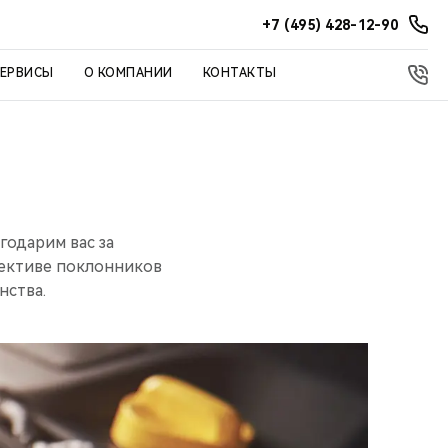
+7 (495) 428-12-90
СЕРВИСЫ
О КОМПАНИИ
КОНТАКТЫ
годарим вас за
лективе поклонников
нства.