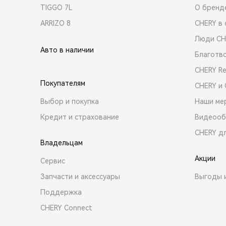
TIGGO 7L
О бренд
ARRIZO 8
CHERY в 
Люди CH
Авто в наличии
Благотв
CHERY R
Покупателям
CHERY и
Выбор и покупка
Наши ме
Кредит и страхование
Видеооб
CHERY д
Владельцам
Акции
Сервис
Запчасти и аксессуары
Выгоды 
Поддержка
CHERY Connect