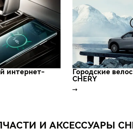
й интернет-
Городские вело
CHERY
ПЧАСТИ И АКСЕССУАРЫ CH