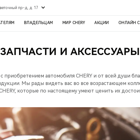
веточный пр-д, д. 17
АТЕЛЯМ
ВЛАДЕЛЬЦАМ
МИР CHERY
АКЦИИ
ОНЛАЙН 
ЗАПЧАСТИ И АКСЕССУАРЫ
 с приобретением автомобиля CHERY и от всей души бла
одукции. Мы рады видеть вас во все возрастающем кол
CHERY, которые по настоящему умеют ценить их достои