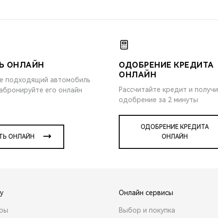
Ь ОНЛАЙН
ОДОБРЕНИЕ КРЕДИТА
ОНЛАЙН
е подходящий автомобиль
Рассчитайте кредит и получ
забронируйте его онлайн
одобрение за 2 минуты
ОДОБРЕНИЕ КРЕДИТА
ТЬ ОНЛАЙН
ОНЛАЙН
y
Онлайн сервисы
ары
Выбор и покупка