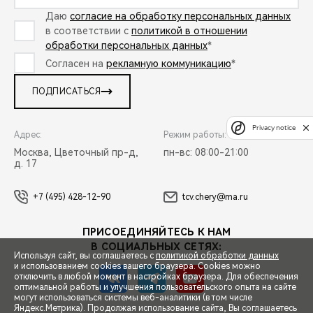
Даю
согласие на обработку персональных данных
в соответствии с
политикой в отношении
обработки персональных данных
*
Согласен на
рекламную коммуникацию
*
ПОДПИСАТЬСЯ
Privacy notice
Адрес:
Режим работы:
Москва, Цветочный пр-д,
пн-вс: 08:00-21:00
д. 17
+7 (495) 428-12-90
tcv.chery@ma.ru
ПРИСОЕДИНЯЙТЕСЬ К НАМ
В СОЦИАЛЬНЫХ СЕТЯХ:
Используя сайт, вы соглашаетесь с
политикой обработки данных
и использованием cookies вашего браузера. Cookies можно
отключить в любой момент в настройках браузера. Для обеспечения
оптимальной работы и улучшения пользовательского опыта на сайте
могут использоваться системы веб-аналитики (в том числе
СПЕЦПРЕДЛОЖЕНИЯ
Яндекс.Метрика). Продолжая использование сайта, Вы соглашаетесь