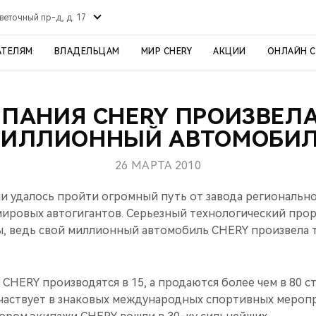
веточный пр-д, д. 17
АТЕЛЯМ
ВЛАДЕЛЬЦАМ
МИР CHERY
АКЦИИ
ОНЛАЙН 
ПАНИЯ CHERY ПРОИЗВЕЛА
ИЛЛИОННЫЙ АВТОМОБИ
26 МАРТА 2010
ии удалось пройти огромный путь от завода регионально
мировых автогигантов. Серьезный технологический про
ы, ведь свой миллионный автомобиль CHERY произвела то
CHERY производятся в 15, а продаются более чем в 80 ст
частвует в знаковых международных спортивных меропри