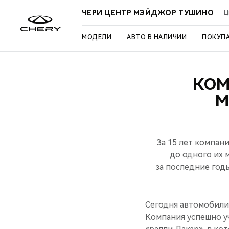
ЧЕРИ ЦЕНТР МЭЙДЖОР ТУШИНО
Ц
МОДЕЛИ
АВТО В НАЛИЧИИ
ПОКУП
КОМ
М
За 15 лет компан
до одного их 
за последние год
Сегодня автомобили 
Компания успешно у