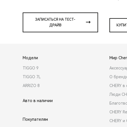
ЗАПИСАТЬСЯ НА ТЕСТ-
ДРАЙВ
КУПИ
Модели
Мир Cher
TIGGO 9
Аксессу
TIGGO 7L
О бренд
ARRIZO 8
CHERY в 
Люди CH
Авто в наличии
Благотв
CHERY R
Покупателям
CHERY и