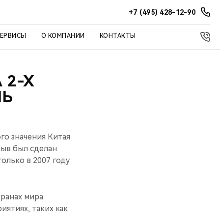
+7 (495) 428-12-90
СЕРВИСЫ
О КОМПАНИИ
КОНТАКТЫ
 2-Х
ЛЬ
го значения Китая
рыв был сделан
лько в 2007 году.
ранах мира.
ятиях, таких как