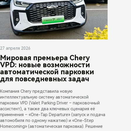
27 апреля 2026
Мировая премьера Chery
VPD: новые возможности
автоматической парковки
для повседневных задач
Компания Chery представила новую
интеллектуальную систему автоматической
парковки VPD (Valet Parking Driver – парковочный
ассистент), а также два ключевых сценария её
применения – «One-Tap Departure» (запуск и подача
автомобиля по одному нажатию) и «One-Step
Homecoming» (автоматическая парковка). Решение