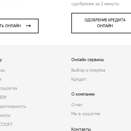
одобрение за 2 минуты
ОДОБРЕНИЕ КРЕДИТА
ТЬ ОНЛАЙН
ОНЛАЙН
y
Онлайн сервисы
ары
Выбор и покупка
е
Кредит
соцсетях
О компании
ERY
О нас
орительность
Мы в соцсетях
emote
 СПОРТ
Контакты