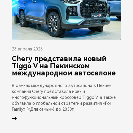
28 апреля 2026
Chery представила новый
Tiggo V на Пекинском
международном автосалоне
В рамках международного автосалона в Пекине
компания Chery представила новый
многофункциональный кроссовер Tiggo V, а также
объявила о глобальной стратегии развития «For
Family» («Для семьи») до 2030г.