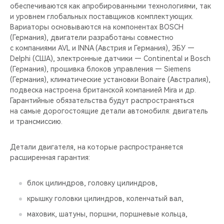
обеспечиваются как апробированными технологиями, так
и уровнем глобальных поставщиков комплектующих.
Вариаторы основываются на компонентах BOSCH
(Германия), двигатели разработаны совместно
с компаниями AVL и INNA (Австрия и Германия), ЭБУ —
Delphi (США), электронные датчики — Continental и Bosch
(Германия), прошивка блоков управления — Siemens
(Германия), климатические установки Bonaire (Австралия),
подвеска настроена британской компанией Mira и др.
Гарантийные обязательства будут распространяться
на самые дорогостоящие детали автомобиля: двигатель
и трансмиссию.
Детали двигателя, на которые распространяется
расширенная гарантия:
блок цилиндров, головку цилиндров,
крышку головки цилиндров, коленчатый вал,
маховик, шатуны, поршни, поршневые кольца,