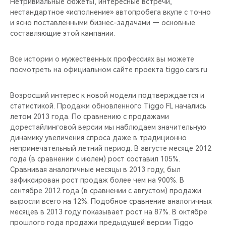
Нетривиальные сюжеты, интересные встречи,
нестандартное «исполнение» автопробега вкупе с точно
и ясно поставленными бизнес-задачами — основные
составляющие этой кампании.
Все истории о мужественных профессиях вы можете
посмотреть на официальном сайте проекта tiggo.cars.ru
Возросший интерес к новой модели подтверждается и
статистикой. Продажи обновленного Tiggo FL начались
летом 2013 года. По сравнению с продажами
дорестайлинговой версии мы наблюдаем значительную
динамику увеличения спроса даже в традиционно
непримечательный летний период. В августе месяце 2012
года (в сравнении с июлем) рост составил 105%.
Сравнивая аналогичные месяцы в 2013 году, был
зафиксирован рост продаж более чем на 900%. В
сентябре 2012 года (в сравнении с августом) продажи
выросли всего на 12%. Подобное сравнение аналогичных
месяцев в 2013 году показывает рост на 87%. В октябре
прошлого года продажи предыдущей версии Tiggo