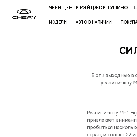
ЧЕРИ ЦЕНТР МЭЙДЖОР ТУШИНО
Ц
МОДЕЛИ
АВТО В НАЛИЧИИ
ПОКУП
СИ
В эти выходные в 
реалити-шоу M
Реалити-шоу M-1 Fi
привлекает внимани
пробиться несколько
стран, и только 22 