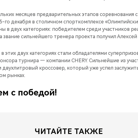
льких месяцев предварительных этапов соревнования с
15-го декабря в столичном спорткомплексе «Олимпийски
ы в двух категориях: победителем среди участников ре
а звание сильнейшего тренера проекта получил Алексей
в этих двух категориях стали обладателями суперприз
спонсора турнира — компании CHERY. Сильнейшие из уча
и двухлитровый кроссовер, который уже успел заслужит
ом рынках.
м с победой!
ЧИТАЙТЕ ТАКЖЕ