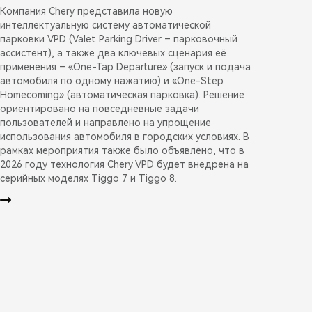
Компания Chery представила новую
интеллектуальную систему автоматической
парковки VPD (Valet Parking Driver – парковочный
ассистент), а также два ключевых сценария её
применения – «One-Tap Departure» (запуск и подача
автомобиля по одному нажатию) и «One-Step
Homecoming» (автоматическая парковка). Решение
ориентировано на повседневные задачи
пользователей и направлено на упрощение
использования автомобиля в городских условиях. В
рамках мероприятия также было объявлено, что в
2026 году технология Chery VPD будет внедрена на
серийных моделях Tiggo 7 и Tiggo 8.