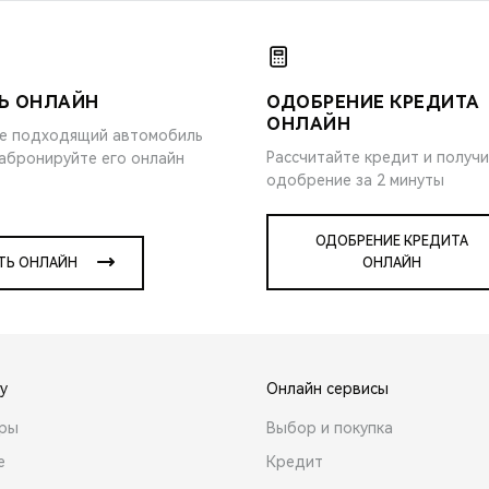
Ь ОНЛАЙН
ОДОБРЕНИЕ КРЕДИТА
ОНЛАЙН
е подходящий автомобиль
Рассчитайте кредит и получ
забронируйте его онлайн
одобрение за 2 минуты
ОДОБРЕНИЕ КРЕДИТА
ТЬ ОНЛАЙН
ОНЛАЙН
y
Онлайн сервисы
ары
Выбор и покупка
е
Кредит