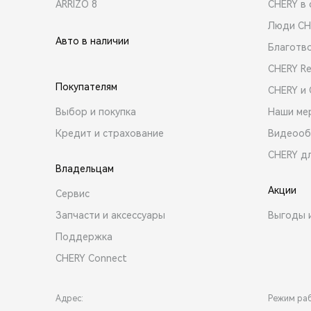
ARRIZO 8
CHERY в 
Люди CH
Авто в наличии
Благотв
CHERY R
Покупателям
CHERY и
Выбор и покупка
Наши ме
Кредит и страхование
Видеооб
CHERY д
Владельцам
Акции
Сервис
Запчасти и аксессуары
Выгоды 
Поддержка
CHERY Connect
Адрес:
Режим ра