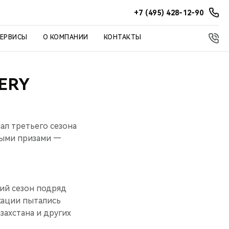
+7 (495) 428-12-90
СЕРВИСЫ
О КОМПАНИИ
КОНТАКТЫ
ERY
ал третьего сезона
ными призами —
ий сезон подряд
кации пытались
захстана и других