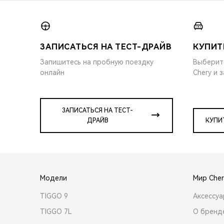
ЗАПИСАТЬСЯ НА ТЕСТ-ДРАЙВ
КУПИТ
Запишитесь на пробную поездку
Выберит
онлайн
Chery и 
ЗАПИСАТЬСЯ НА ТЕСТ-
ДРАЙВ
КУПИ
Модели
Мир Cher
TIGGO 9
Аксессу
TIGGO 7L
О бренд