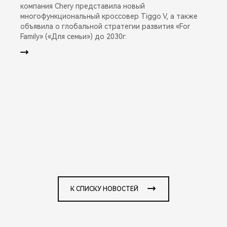
компания Chery представила новый
многофункциональный кроссовер Tiggo V, а также
объявила о глобальной стратегии развития «For
Family» («Для семьи») до 2030г.
К СПИСКУ НОВОСТЕЙ