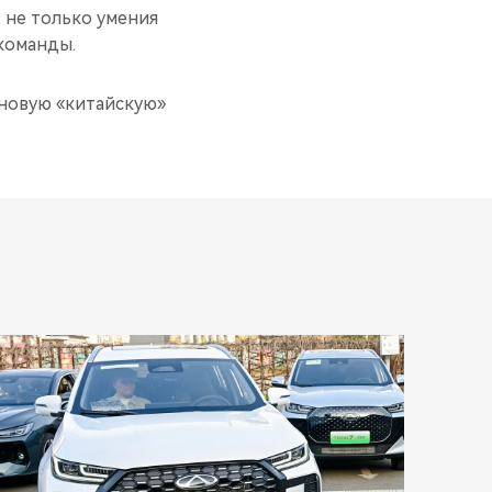
 не только умения
 команды.
 новую «китайскую»