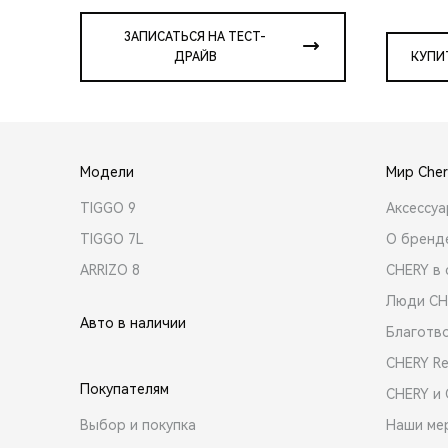
ЗАПИСАТЬСЯ НА ТЕСТ-
ДРАЙВ
КУПИ
Модели
Мир Cher
TIGGO 9
Аксессу
TIGGO 7L
О бренд
ARRIZO 8
CHERY в 
Люди CH
Авто в наличии
Благотв
CHERY R
Покупателям
CHERY и
Выбор и покупка
Наши ме