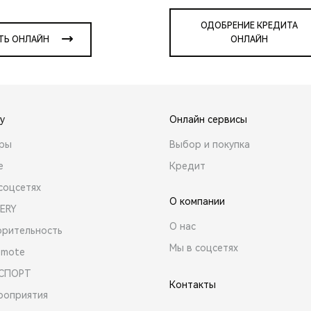
ОДОБРЕНИЕ КРЕДИТА
ТЬ ОНЛАЙН
ОНЛАЙН
y
Онлайн сервисы
ары
Выбор и покупка
е
Кредит
соцсетях
О компании
ERY
О нас
орительность
Мы в соцсетях
emote
 СПОРТ
Контакты
роприятия