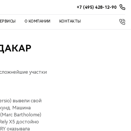
+7 (495) 428-12-90
СЕРВИСЫ
О КОМПАНИИ
КОНТАКТЫ
ДАКАР
 сложнейшие участки
ersio) вывели свой
екунд. Машина
(Marc Bartholome)
 Rely Х5 достойно
RY оказывала