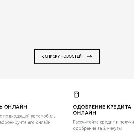
К СПИСКУ НОВОСТЕЙ
Ь ОНЛАЙН
ОДОБРЕНИЕ КРЕДИТА
ОНЛАЙН
е подходящий автомобиль
Рассчитайте кредит и получ
забронируйте его онлайн
одобрение за 2 минуты