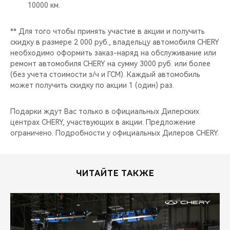
CHERY REMOTE
10000 км.
CHERY И СПОРТ
** Для того чтобы принять участие в акции и получить
скидку в размере 2 000 руб., владельцу автомобиля CHERY
необходимо оформить заказ-наряд на обслуживание или
НАШИ МЕРОПРИЯТИЯ
ремонт автомобиля CHERY на сумму 3000 руб. или более
(без учета стоимости з/ч и ГСМ). Каждый автомобиль
ВИДЕООБЗОРЫ
может получить скидку по акции 1 (один) раз.
CHERY ДЛЯ ДЕТЕЙ
Подарки ждут Вас только в официальных Дилерских
центрах CHERY, участвующих в акции. Предложение
ограничено. Подробности у официальных Дилеров CHERY.
ЧИТАЙТЕ ТАКЖЕ