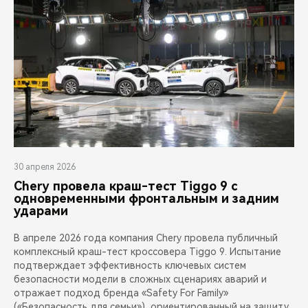
30 апреля 2026
Chery провела краш-тест Tiggo 9 с
одновременными фронтальным и задним
ударами
В апреле 2026 года компания Chery провела публичный
комплексный краш-тест кроссовера Tiggo 9. Испытание
подтверждает эффективность ключевых систем
безопасности модели в сложных сценариях аварий и
отражает подход бренда «Safety For Family»
(«Безопасность для семьи»), ориентированный на защиту