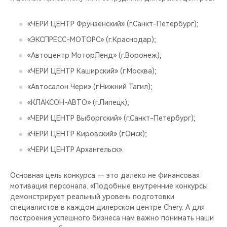
«ЧЕРИ ЦЕНТР Фрунзенский» (г.Санкт-Петербург);
«ЭКСПРЕСС-МОТОРС» (г.Краснодар);
«Автоцентр МоторЛенд» (г.Воронеж);
«ЧЕРИ ЦЕНТР Каширский» (г.Москва);
«Автосалон Чери» (г.Нижний Тагил);
«КЛАКСОН-АВТО» (г.Липецк);
«ЧЕРИ ЦЕНТР Выборгский» (г.Санкт-Петербург);
«ЧЕРИ ЦЕНТР Кировский» (г.Омск);
«ЧЕРИ ЦЕНТР Архангельск».
Основная цель конкурса — это далеко не финансовая
мотивация персонала. «Подобные внутренние конкурсы
демонстрирует реальный уровень подготовки
специалистов в каждом дилерском центре Chery. А для
построения успешного бизнеса нам важно понимать наши