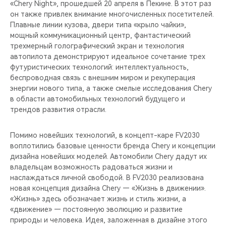
«Chery Night», прошедшей 20 апреля в Пекине. В этот раз
он также привлек внимание многочисленных посетителей.
Плавные линии кузова, двери типа «крыло чайки»,
мощный коммуникационный центр, фантастический
трехмерный голографический экран и технология
автопилота демонстрируют идеальное сочетание трех
футуристических технологий: интеллектуальность,
беспроводная связь с внешним миром и рекуперация
энергии нового типа, а также смелые исследования Chery
в области автомобильных технологий будущего и
трендов развития отрасли.
Помимо новейших технологий, в концепт-каре FV2030
воплотились базовые ценности бренда Chery и концепции
дизайна новейших моделей. Автомобили Chery дадут их
владельцам возможность радоваться жизни и
наслаждаться личной свободой. В FV2030 реализована
новая концепция дизайна Chery — «Жизнь в движении».
«Жизнь» здесь обозначает жизнь и стиль жизни, а
«движение» — постоянную эволюцию и развитие
природы и человека. Идея, заложенная в дизайне этого