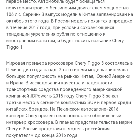
первое место. Автомобиль будет оснащаться
полуторалитровым бензиновым двигателем мощностью
106 л.с. Серийный выпуск модели в Китае запланирован на
октябрь этого года. В России модель появится в продаже
в течение 2017 года, при условии сохраняющейся
тенденции укрепления рубля по отношению к
иностранным валютам, и будет носить название Chery
Tiggo 1.
Мировая премьера кроссовера Chery Tiggo 3 состоялась в
Пекине два года назад. За это время модель завоевала
большую популярность на рынках Китая, Южной Америки
и Ирана. В исследовании качества и надёжности
транспортных средства проведенного американской
компанией JDPower в 2015 году Chery Tiggo 3 занял
третье место в сегменте компактных SUV и первое среди
китайских брендов. На Пекинском автосалоне-2016
концерн Chery презентовал полностью обновленный
интерьер кроссовера. В планах представительства марки
Chery в России представить модель российским
покупателям до конца 2016 года.