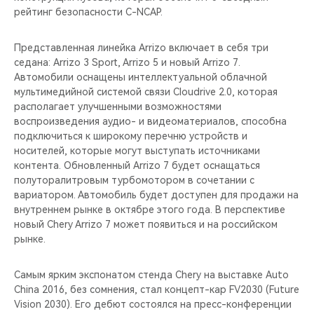
рейтинг безопасности C-NCAP.
Представленная линейка Arrizo включает в себя три
седана: Arrizo 3 Sport, Arrizo 5 и новый Arrizo 7.
Автомобили оснащены интеллектуальной облачной
мультимедийной системой связи Cloudrive 2.0, которая
располагает улучшенными возможностями
воспроизведения аудио- и видеоматериалов, способна
подключиться к широкому перечню устройств и
носителей, которые могут выступать источниками
контента. Обновленный Arrizo 7 будет оснащаться
полуторалитровым турбомотором в сочетании с
вариатором. Автомобиль будет доступен для продажи на
внутреннем рынке в октябре этого года. В перспективе
новый Chery Arrizo 7 может появиться и на российском
рынке.
Самым ярким экспонатом стенда Chery на выставке Auto
China 2016, без сомнения, стал концепт-кар FV2030 (Future
Vision 2030). Его дебют состоялся на пресс-конференции