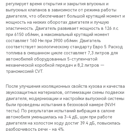
регулирует время открытия и закрытия впускных и
выпускных клапанов в зависимости от режима работы
двигателя, что обеспечивает большой крутящий момент и
мощность на низких оборотах двигателя и лучшую
эластичность. Двигатель развивает мощность в 126 л.с.
при 6150 об/мин, а максимальный крутящий момент
составляет 160 Нм при 3900 об/мин. Двигатель
соответствует экологическому стандарту Евро 5. Расход
топлива в смешанном цикле составляет 7,3 литров для
автомобилей оборудованных 5-ступенчатой
механической коробкой передач и 8,2 литров —
трансмиссией CVT.
После улучшения изоляционных свойств кузова и качества
звукозащитных материалов, оптимизации схемы подвески
двигателя, модернизации и настройки выпускной системы
были проведены испытания в безэховой камере (N.V.H
тесты). По результатам испытаний вибрация в салоне
автомобиля уменьшилась на 3-4 дБ, шум при работе
двигателя на холостом ходу достиг 39.4 дБ, повысилась
разборчивость речи - на 4%.