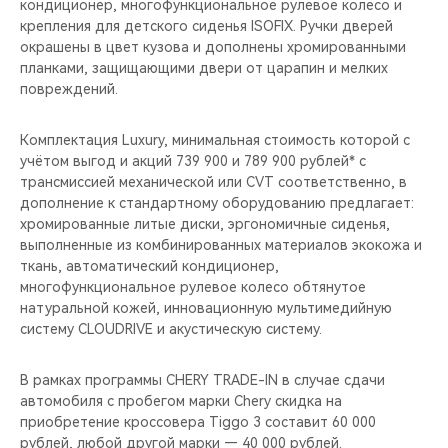
кондиционер, многофункциональное рулевое колесо и
крепления для детского сиденья ISOFIX. Ручки дверей
окрашены в цвет кузова и дополнены хромированными
планками, защищающими двери от царапин и мелких
повреждений.
Комплектация Luxury, минимальная стоимость которой с
учётом выгод и акций 739 900 и 789 900 рублей* с
трансмиссией механической или CVT соответственно, в
дополнение к стандартному оборудованию предлагает:
хромированные литые диски, эргономичные сиденья,
выполненные из комбинированных материалов экокожа и
ткань, автоматический кондиционер,
многофункциональное рулевое колесо обтянутое
натуральной кожей, инновационную мультимедийную
систему CLOUDRIVE и акустическую систему.
В рамках программы CHERY TRADE-IN в случае сдачи
автомобиля с пробегом марки Chery скидка на
приобретение кроссовера Tiggo 3 составит 60 000
рублей, любой другой марки — 40 000 рублей.