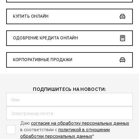
КУПИТЬ ОНЛАЙН
ОДОБРЕНИЕ КРЕДИТА ОНЛАЙН
КОРПОРАТИВНЫЕ ПРОДАЖИ
ПОДПИШИТЕСЬ НА НОВОСТИ:
Даю
согласие на обработку персональных данных
в соответствии с
политикой в отношении
обработки персональных данных
*