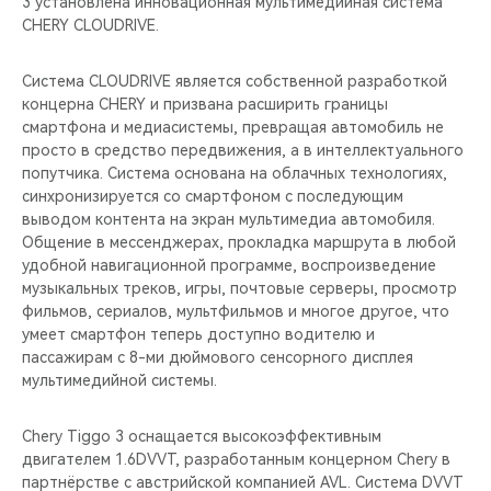
3 установлена инновационная мультимедийная система
CHERY CLOUDRIVE.
Система CLOUDRIVE является собственной разработкой
концерна CHERY и призвана расширить границы
смартфона и медиасистемы, превращая автомобиль не
просто в средство передвижения, а в интеллектуального
попутчика. Система основана на облачных технологиях,
синхронизируется со смартфоном с последующим
выводом контента на экран мультимедиа автомобиля.
Общение в мессенджерах, прокладка маршрута в любой
удобной навигационной программе, воспроизведение
музыкальных треков, игры, почтовые серверы, просмотр
фильмов, сериалов, мультфильмов и многое другое, что
умеет смартфон теперь доступно водителю и
пассажирам с 8-ми дюймового сенсорного дисплея
мультимедийной системы.
Chery Tiggo 3 оснащается высокоэффективным
двигателем 1.6DVVT, разработанным концерном Chery в
партнёрстве с австрийской компанией AVL. Система DVVT