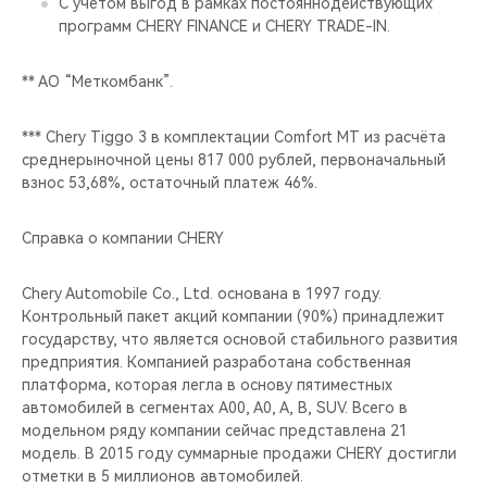
С учётом выгод в рамках постояннодействующих
программ CHERY FINANCE и CHERY TRADE-IN.
** АО “Меткомбанк”.
*** Chery Tiggo 3 в комплектации Comfort MT из расчёта
среднерыночной цены 817 000 рублей, первоначальный
взнос 53,68%, остаточный платеж 46%.
Cправка о компании CHERY
Chery Automobile Co., Ltd. основана в 1997 году.
Контрольный пакет акций компании (90%) принадлежит
государству, что является основой стабильного развития
предприятия. Компанией разработана собственная
платформа, которая легла в основу пятиместных
автомобилей в сегментах A00, A0, A, B, SUV. Всего в
модельном ряду компании сейчас представлена 21
модель. В 2015 году суммарные продажи CHERY достигли
отметки в 5 миллионов автомобилей.