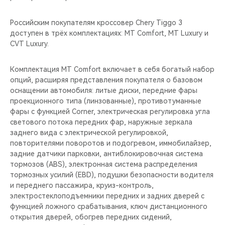
Российским покупателям кроссовер Chery Tiggo 3
доступен в трёх комплектациях: MT Comfort, MT Luxury и
CVT Luxury.
Комплектация MT Comfort включает в себя богатый набор
опций, расширяя представления покупателя о базовом
оснащении автомобиля: литые диски, передние фары
проекционного типа (линзованные), противотуманные
фары с функцией Corner, электрическая регулировка угла
светового потока передних фар, наружные зеркала
заднего вида с электрической регулировкой,
повторителями поворотов и подогревом, иммобилайзер,
задние датчики парковки, антиблокировочная система
тормозов (ABS), электронная система распределения
тормозных усилий (EBD), подушки безопасности водителя
и переднего пассажира, круиз-контроль,
электростеклоподъемники передних и задних дверей с
функцией ложного срабатывания, ключ дистанционного
открытия дверей, обогрев передних сидений,