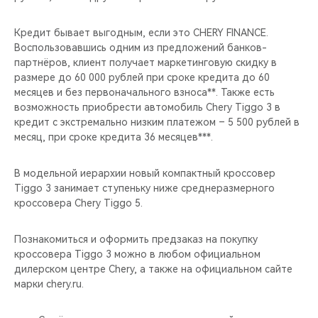
Кредит бывает выгодным, если это CHERY FINANCE.
Воспользовавшись одним из предложений банков-
партнёров, клиент получает маркетинговую скидку в
размере до 60 000 рублей при сроке кредита до 60
месяцев и без первоначального взноса**. Также есть
возможность приобрести автомобиль Chery Tiggo 3 в
кредит с экстремально низким платежом – 5 500 рублей в
месяц, при сроке кредита 36 месяцев***.
В модельной иерархии новый компактный кроссовер
Tiggo 3 занимает ступеньку ниже среднеразмерного
кроссовера Chery Tiggo 5.
Познакомиться и оформить предзаказ на покупку
кроссовера Tiggo 3 можно в любом официальном
дилерском центре Chery, а также на официальном сайте
марки chery.ru.