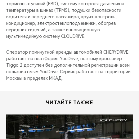
тормозных усилий (EBD), cистему контроля давления и
температуры в шинах (TPMS), подушки безопасности
водителя и переднего пассажира, круиз-контроль,
кондиционер, электростеклоподъемники, обогрев
передних сидений, а также инновационную
мультимедийную систему CLOUDRIVE.
Оператор поминутной аренды автомобилей CHERYDRIVE
работает на платформе YouDrive, поэтому кроссовер
Tiggo 2 доступен без дополнительной регистрации всем
пользователям YouDrive. Сервис работает на территории
Москвы в пределах МКАД.
ЧИТАЙТЕ ТАКЖЕ