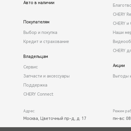
Авто в наличии
Благотв
CHERY R
Покупателям
CHERY и
Выбор и покупка
Наши ме
Кредит и страхование
Видеооб
CHERY д
Владельцам
Акции
Сервис
Запчасти и аксессуары
Выгоды 
Поддержка
CHERY Connect
Адрес:
Режим ра
Москва, Цветочный пр-д, д. 17
пн-вс: 08