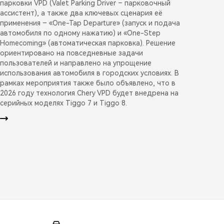
парковки VPD (Valet Parking Driver – парковочный
ассистент), а также два ключевых сценария её
применения – «One-Tap Departure» (запуск и подача
автомобиля по одному нажатию) и «One-Step
Homecoming» (автоматическая парковка). Решение
ориентировано на повседневные задачи
пользователей и направлено на упрощение
использования автомобиля в городских условиях. В
рамках мероприятия также было объявлено, что в
2026 году технология Chery VPD будет внедрена на
серийных моделях Tiggo 7 и Tiggo 8.