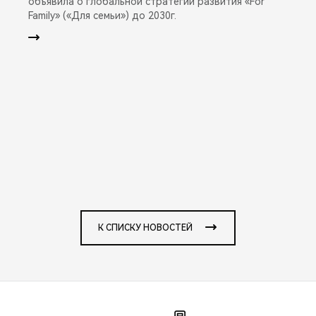
объявила о глобальной стратегии развития «For
Family» («Для семьи») до 2030г.
К СПИСКУ НОВОСТЕЙ