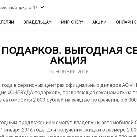
веточный пр-д, д. 17
АТЕЛЯМ
ВЛАДЕЛЬЦАМ
МИР CHERY
АКЦИИ
ОНЛАЙН 
 ПОДАРКОВ. ВЫГОДНАЯ С
АКЦИЯ
15 НОЯБРЯ 2018
18 года в сервисных центрах официальных дилеров АО
ция «CHERYДА подарков», позволяющая сэкономить на т
 автомобиля 2 000 рублей на каждые потраченные 6 000
годным предложением смогут владельцы автомобилей C
 января 2016 года. Для получения скидки в размере 2 00