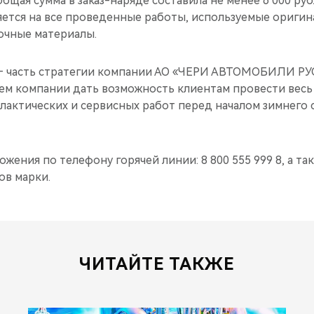
бщая сумма в заказ-наряде составила не менее 6 000 ру
яется на все проведенные работы, используемые оригин
очные материалы.
 часть стратегии компании АО «ЧЕРИ АВТОМОБИЛИ РУС
ем компании дать возможность клиентам провести весь
актических и сервисных работ перед началом зимнего 
ения по телефону горячей линии: 8 800 555 999 8, а так
в марки.
ЧИТАЙТЕ ТАКЖЕ