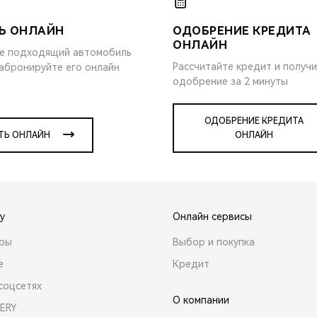
Ь ОНЛАЙН
ОДОБРЕНИЕ КРЕДИТА
ОНЛАЙН
е подходящий автомобиль
Рассчитайте кредит и получ
забронируйте его онлайн
одобрение за 2 минуты
ОДОБРЕНИЕ КРЕДИТА
ТЬ ОНЛАЙН
ОНЛАЙН
y
Онлайн сервисы
ары
Выбор и покупка
е
Кредит
соцсетях
О компании
ERY