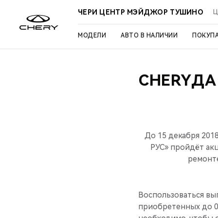
ЧЕРИ ЦЕНТР МЭЙДЖОР ТУШИНО
Ц
МОДЕЛИ
АВТО В НАЛИЧИИ
ПОКУП
CHERYДА
До 15 декабря 20
РУС» пройдёт ак
ремонте
Воспользоваться вы
приобретенных до 01