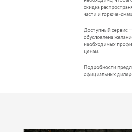
необходимо, чтобы о
скидка распростран
части и горюче-смаз
Доступный сервис —
обусловлена желани
необходимых профил
ценам.
Подробности предлож
официальных дилеро