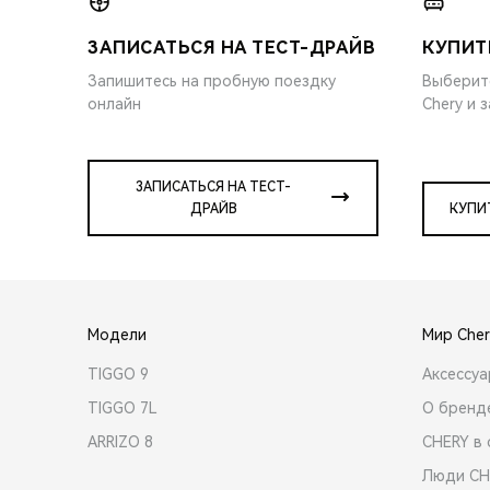
ЗАПИСАТЬСЯ НА ТЕСТ-ДРАЙВ
КУПИТ
Запишитесь на пробную поездку
Выберит
онлайн
Chery и 
ЗАПИСАТЬСЯ НА ТЕСТ-
ДРАЙВ
КУПИ
Модели
Мир Cher
TIGGO 9
Аксессу
TIGGO 7L
О бренд
ARRIZO 8
CHERY в 
Люди CH