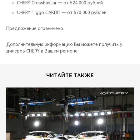
CHERY REMOTE
CHERY CrossEastar — от 524 000 рублей
CHERY Tiggo с АКПП — от 570 000 рублей
CHERY И СПОРТ
Предложение ограничено.
НАШИ МЕРОПРИЯТИЯ
Дополнительную информацию Вы можете получить у
ВИДЕООБЗОРЫ
дилеров CHERY в Вашем регионе.
CHERY ДЛЯ ДЕТЕЙ
ЧИТАЙТЕ ТАКЖЕ