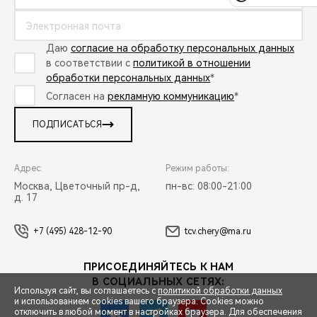
Даю
согласие на обработку персональных данных
в соответствии с
политикой в отношении
обработки персональных данных
*
Согласен на
рекламную коммуникацию
*
ПОДПИСАТЬСЯ
Адрес:
Режим работы:
Москва, Цветочный пр-д,
пн-вс: 08:00-21:00
д. 17
+7 (495) 428-12-90
tcv.chery@ma.ru
ПРИСОЕДИНЯЙТЕСЬ К НАМ
В СОЦИАЛЬНЫХ СЕТЯХ:
Используя сайт, вы соглашаетесь с
политикой обработки данных
и использованием cookies вашего браузера. Cookies можно
отключить в любой момент в настройках браузера. Для обеспечения