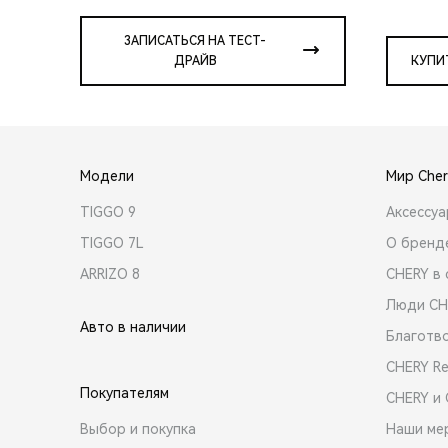
ЗАПИСАТЬСЯ НА ТЕСТ-
ДРАЙВ
КУПИ
Модели
Мир Cher
TIGGO 9
Аксессу
TIGGO 7L
О бренд
ARRIZO 8
CHERY в 
Люди CH
Авто в наличии
Благотв
CHERY R
Покупателям
CHERY и
Выбор и покупка
Наши ме