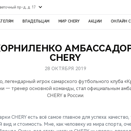
веточный пр-д, д. 17
АТЕЛЯМ
ВЛАДЕЛЬЦАМ
МИР CHERY
АКЦИИ
ОНЛАЙН 
КОРНИЛЕНКО АМБАССАДО
CHERY
28 ОКТЯБРЯ 2019
, легендарный игрок самарского футбольного клуба «К
ни — тренер основной команды, стал официальным амб
CHERY в России.
рки CHERY есть всё самое главное для успеха: качество,
вид и стоимость. Мне, как человеку из мира спорта, оч