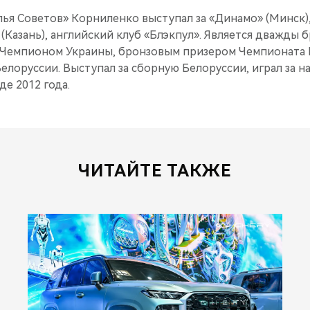
ья Советов» Корниленко выступал за «Динамо» (Минск),
 (Казань), английский клуб «Блэкпул». Является дважды
 Чемпионом Украины, бронзовым призером Чемпионата 
елоруссии. Выступал за сборную Белоруссии, играл за 
е 2012 года.
ЧИТАЙТЕ ТАКЖЕ