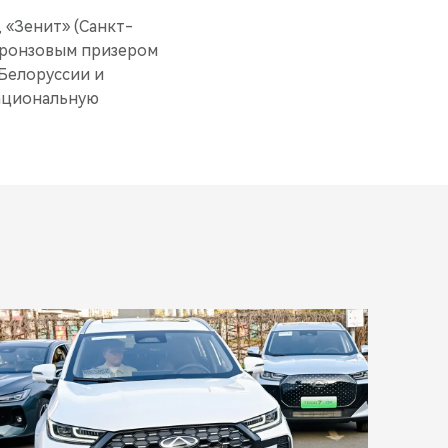
 «Зенит» (Санкт-
 бронзовым призером
Белоруссии и
национальную