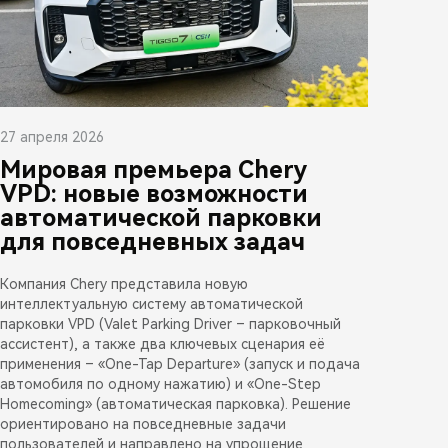
27 апреля 2026
Мировая премьера Chery
VPD: новые возможности
автоматической парковки
для повседневных задач
Компания Chery представила новую
интеллектуальную систему автоматической
парковки VPD (Valet Parking Driver – парковочный
ассистент), а также два ключевых сценария её
применения – «One-Tap Departure» (запуск и подача
автомобиля по одному нажатию) и «One-Step
Homecoming» (автоматическая парковка). Решение
ориентировано на повседневные задачи
пользователей и направлено на упрощение