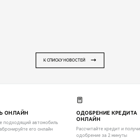
К СПИСКУ НОВОСТЕЙ
Ь ОНЛАЙН
ОДОБРЕНИЕ КРЕДИТА
ОНЛАЙН
е подходящий автомобиль
Рассчитайте кредит и получ
забронируйте его онлайн
одобрение за 2 минуты