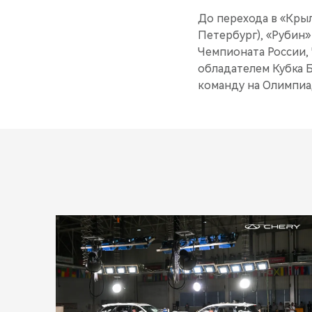
До перехода в «Крыл
Петербург), «Рубин»
Чемпионата России,
обладателем Кубка Б
команду на Олимпиад