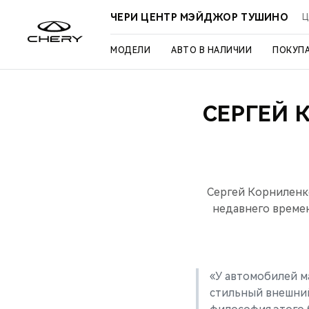
ЧЕРИ ЦЕНТР МЭЙДЖОР ТУШИНО
Ц
МОДЕЛИ
АВТО В НАЛИЧИИ
ПОКУП
СЕРГЕЙ 
Сергей Корниленко
недавнего време
«У автомобилей ма
стильный внешний 