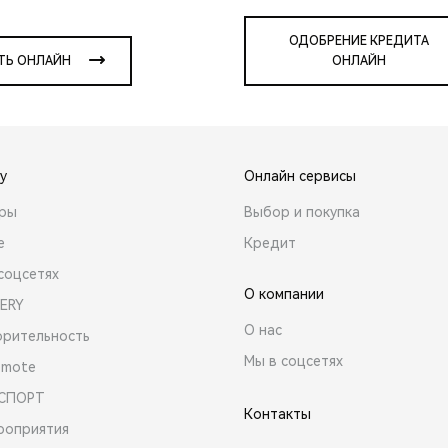
ОДОБРЕНИЕ КРЕДИТА
ТЬ ОНЛАЙН
ОНЛАЙН
y
Онлайн сервисы
ары
Выбор и покупка
е
Кредит
соцсетях
О компании
ERY
О нас
орительность
Мы в соцсетях
emote
 СПОРТ
Контакты
роприятия