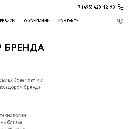
+7 (495) 428-12-90
СЕРВИСЫ
О КОМПАНИИ
КОНТАКТЫ
Р БРЕНДА
рылья Советов» и с
ассадором бренда
 технологии,
ень близка