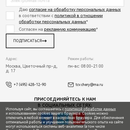
Даю
согласие на обработку персональных данных
в соответствии с
политикой в отношении
обработки персональных данных
*
Согласен на
рекламную коммуникацию
*
ПОДПИСАТЬСЯ
Адрес:
Режим работы:
Москва, Цветочный пр-д,
пн-вс: 08:00-21:00
д. 17
+7 (495) 428-12-90
tcv.chery@ma.ru
ПРИСОЕДИНЯЙТЕСЬ К НАМ
В СОЦИАЛЬНЫХ СЕТЯХ:
Используя сайт, вы соглашаетесь с
политикой обработки данных
и использованием cookies вашего браузера. Cookies можно
отключить в любой момент в настройках браузера. Для обеспечения
оптимальной работы и улучшения пользовательского опыта на сайте
могут использоваться системы веб-аналитики (в том числе