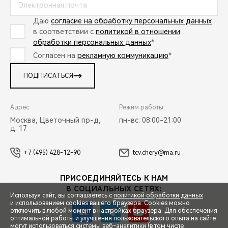
Даю
согласие на обработку персональных данных
в соответствии с
политикой в отношении
обработки персональных данных
*
Согласен на
рекламную коммуникацию
*
ПОДПИСАТЬСЯ
Адрес:
Режим работы:
Москва, Цветочный пр-д,
пн-вс: 08:00-21:00
д. 17
+7 (495) 428-12-90
tcv.chery@ma.ru
ПРИСОЕДИНЯЙТЕСЬ К НАМ
В СОЦИАЛЬНЫХ СЕТЯХ:
Используя сайт, вы соглашаетесь с
политикой обработки данных
и использованием cookies вашего браузера. Cookies можно
отключить в любой момент в настройках браузера. Для обеспечения
оптимальной работы и улучшения пользовательского опыта на сайте
могут использоваться системы веб-аналитики (в том числе