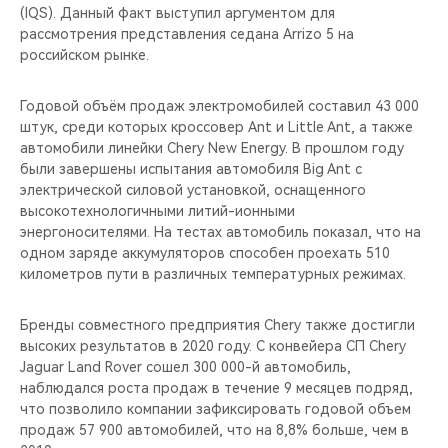
(IQS). Данный факт выступил аргументом для
рассмотрения представления седана Arrizo 5 на
российском рынке.
Годовой объём продаж электромобилей составил 43 000
штук, среди которых кроссовер Ant и Little Ant, а также
автомобили линейки Chery New Energy. В прошлом году
были завершены испытания автомобиля Big Ant с
электрической силовой установкой, оснащенного
высокотехнологичными литий-ионными
энергоносителями. На тестах автомобиль показал, что на
одном заряде аккумуляторов способен проехать 510
километров пути в различных температурных режимах.
Бренды совместного предприятия Chery также достигли
высоких результатов в 2020 году. С конвейера СП Chery
Jaguar Land Rover сошел 300 000-й автомобиль,
наблюдался роста продаж в течение 9 месяцев подряд,
что позволило компании зафиксировать годовой объем
продаж 57 900 автомобилей, что на 8,8% больше, чем в