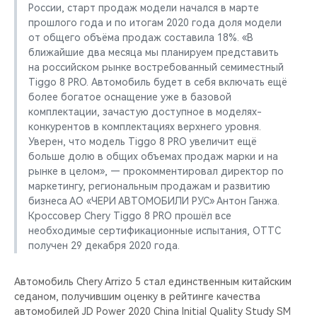
России, старт продаж модели начался в марте
прошлого года и по итогам 2020 года доля модели
от общего объёма продаж составила 18%. «В
ближайшие два месяца мы планируем представить
на российском рынке востребованный семиместный
Tiggo 8 PRO. Автомобиль будет в себя включать ещё
более богатое оснащение уже в базовой
комплектации, зачастую доступное в моделях-
конкурентов в комплектациях верхнего уровня.
Уверен, что модель Tiggo 8 PRO увеличит ещё
больше долю в общих объемах продаж марки и на
рынке в целом», — прокомментировал директор по
маркетингу, региональным продажам и развитию
бизнеса АО «ЧЕРИ АВТОМОБИЛИ РУС» Антон Ганжа.
Кроссовер Chery Tiggo 8 PRO прошёл все
необходимые сертификационные испытания, ОТТС
получен 29 декабря 2020 года.
Автомобиль Chery Arrizo 5 стал единственным китайским
седаном, получившим оценку в рейтинге качества
автомобилей JD Power 2020 China Initial Quality Study SM