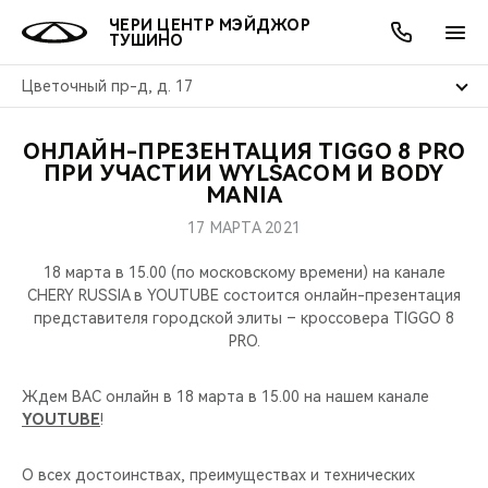
ЧЕРИ ЦЕНТР МЭЙДЖОР
ТУШИНО
Цветочный пр-д, д. 17
ОНЛАЙН-ПРЕЗЕНТАЦИЯ TIGGO 8 PRO
ОНЛАЙН СЕРВИСЫ
ПОКУПАТЕЛЯМ
ВЛАДЕЛЬЦАМ
О КОМПАНИИ
МИР CHERY
МОДЕЛИ
АКЦИИ
ПРИ УЧАСТИИ WYLSACOM И BODY
MANIA
ВЫБОР И ПОКУПКА
СЕРВИС
АКСЕССУАРЫ
ВЫГОДЫ И АКЦИИ
ВЫБОР И ПОКУПКА
О НАС
ВСЕ МОДЕЛИ
17 МАРТА 2021
КРЕДИТ И СТРАХОВАНИЕ
ЗАПЧАСТИ И АКСЕССУАРЫ
О БРЕНДЕ
КРЕДИТ
МЫ В СОЦСЕТЯХ
18 марта в 15.00 (по московскому времени) на канале
КРОССОВЕРЫ
CHERY RUSSIA в YOUTUBE состоится онлайн-презентация
представителя городской элиты – кроссовера TIGGO 8
ПОДДЕРЖКА
CHERY В СОЦСЕТЯХ
PRO.
СЕДАНЫ
CHERY CONNECT
ЛЮДИ CHERY
Ждем ВАС онлайн в 18 марта в 15.00 на нашем канале
НОВИНКИ
YOUTUBE
!
БЛАГОТВОРИТЕЛЬНОСТЬ
О всех достоинствах, преимуществах и технических