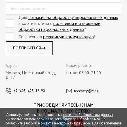
Даю
согласие на обработку персональных данных
в соответствии с
политикой в отношении
обработки персональных данных
*
Согласен на
рекламную коммуникацию
*
ПОДПИСАТЬСЯ
Адрес:
Режим работы:
Москва, Цветочный пр-д,
пн-вс: 08:00-21:00
д. 17
+7 (495) 428-12-90
tcv.chery@ma.ru
ПРИСОЕДИНЯЙТЕСЬ К НАМ
В СОЦИАЛЬНЫХ СЕТЯХ:
Используя сайт, вы соглашаетесь с
политикой обработки данных
и использованием cookies вашего браузера. Cookies можно
отключить в любой момент в настройках браузера. Для обеспечения