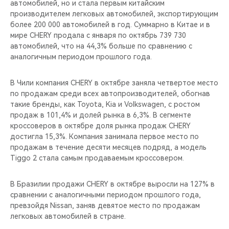
автомобилей, но и стала первым китайским
производителем легковых автомобилей, экспортирующим
более 200 000 автомобилей в год. Суммарно в Китае и в
мире CHERY продала с января по октябрь 739 730
автомобилей, что на 44,3% больше по сравнению с
аналогичным периодом прошлого года.
В Чили компания CHERY в октябре заняла четвертое место
по продажам среди всех автопроизводителей, обогнав
такие бренды, как Toyota, Kia и Volkswagen, с ростом
продаж в 101,4% и долей рынка в 6,3%. В сегменте
кроссоверов в октябре доля рынка продаж CHERY
достигла 15,3%. Компания занимала первое место по
продажам в течение десяти месяцев подряд, а модель
Tiggo 2 стала самым продаваемым кроссовером.
В Бразилии продажи CHERY в октябре выросли на 127% в
сравнении с аналогичными периодом прошлого года,
превзойдя Nissan, заняв девятое место по продажам
легковых автомобилей в стране.