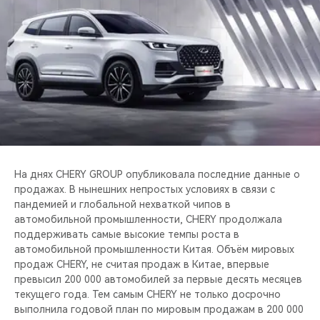
CHERY REMOTE
CHERY И СПОРТ
НАШИ МЕРОПРИЯТИЯ
ВИДЕООБЗОРЫ
CHERY ДЛЯ ДЕТЕЙ
На днях CHERY GROUP опубликовала последние данные о
продажах. В нынешних непростых условиях в связи с
пандемией и глобальной нехваткой чипов в
автомобильной промышленности, CHERY продолжала
поддерживать самые высокие темпы роста в
автомобильной промышленности Китая. Объём мировых
продаж CHERY, не считая продаж в Китае, впервые
превысил 200 000 автомобилей за первые десять месяцев
текущего года. Тем самым CHERY не только досрочно
выполнила годовой план по мировым продажам в 200 000