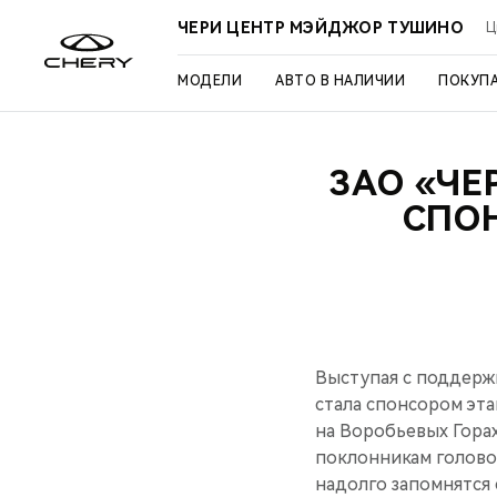
ЧЕРИ ЦЕНТР МЭЙДЖОР ТУШИНО
Ц
МОДЕЛИ
АВТО В НАЛИЧИИ
ПОКУП
ЗАО «ЧЕ
СПО
Выступая с поддерж
стала спонсором эта
на Воробьевых Гора
поклонникам голово
надолго запомнятся