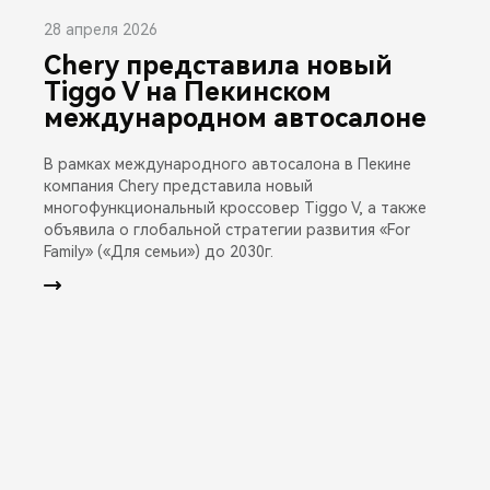
28 апреля 2026
Chery представила новый
Tiggo V на Пекинском
международном автосалоне
В рамках международного автосалона в Пекине
компания Chery представила новый
многофункциональный кроссовер Tiggo V, а также
объявила о глобальной стратегии развития «For
Family» («Для семьи») до 2030г.