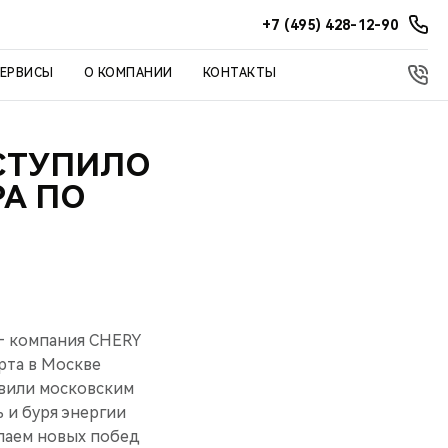
+7 (495) 428-12-90
СЕРВИСЫ
О КОМПАНИИ
КОНТАКТЫ
ЫСТУПИЛО
А ПО
 — компания CHERY
арта в Москве
авили московским
 и буря энергии
елаем новых побед