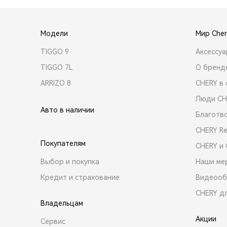
Модели
Мир Cher
TIGGO 9
Аксессу
TIGGO 7L
О бренд
ARRIZO 8
CHERY в 
Люди CH
Авто в наличии
Благотв
CHERY R
Покупателям
CHERY и
Выбор и покупка
Наши ме
Кредит и страхование
Видеооб
CHERY д
Владельцам
Акции
Сервис