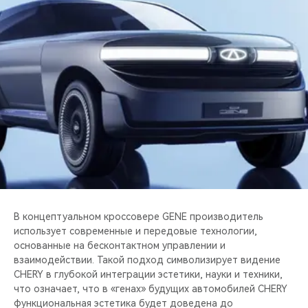
CHERY REMOTE
CHERY И СПОРТ
НАШИ МЕРОПРИЯТИЯ
ВИДЕООБЗОРЫ
CHERY ДЛЯ ДЕТЕЙ
В концептуальном кроссовере GENE производитель
использует современные и передовые технологии,
основанные на бесконтактном управлении и
взаимодействии. Такой подход символизирует видение
CHERY в глубокой интеграции эстетики, науки и техники,
что означает, что в «генах» будущих автомобилей CHERY
функциональная эстетика будет доведена до