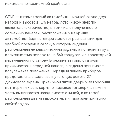
максимально-возможной крайности.
GENE — пятиметровый автомобиль шириной около двух
метров и высотой 1,75 метра. Источником энергии
является электричество, в том числе полученное от
солнечных панелей, расположенных на крыше
автомобиля. Задние двери являются распашными для
удобной посадки в салон, в котором сидения
расположены не классическими рядами, а по периметру с
возможностью поворота на 360 градусов и с траекторией
перемещения по салону. В режиме автопилота руль
прижимается к передней панели, а сиденья принимают
полулежачее положение. Передняя панель приборов
представлена в виде изогнутого цифрового 27-
дюймового экрана. Привычной пятой двери у автомобиля
нет: верхняя часть кормы откидывается вверх, а нижняя
часть выдвигается назад вместе с нишей, в которой
расположены два квадрокоптера и пара электрических
скейтбордов.