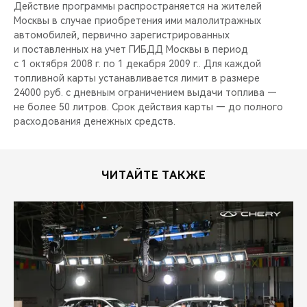
CHERY REMOTE
Действие программы распространяется на жителей
Москвы в случае приобретения ими малолитражных
автомобилей, первично зарегистрированных
CHERY И СПОРТ
и поставленных на учет ГИБДД Москвы в период
с 1 октября 2008 г. по 1 декабря 2009 г.. Для каждой
НАШИ МЕРОПРИЯТИЯ
топливной карты устанавливается лимит в размере
24000 руб. с дневным ограничением выдачи топлива —
ВИДЕООБЗОРЫ
не более 50 литров. Срок действия карты — до полного
расходования денежных средств.
CHERY ДЛЯ ДЕТЕЙ
ЧИТАЙТЕ ТАКЖЕ