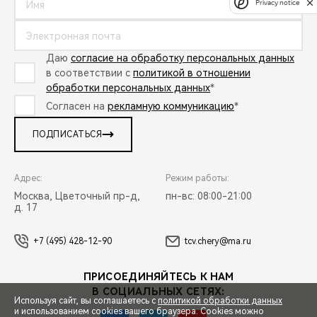
Privacy notice
Даю
согласие на обработку персональных данных
в соответствии с
политикой в отношении
обработки персональных данных
*
Согласен на
рекламную коммуникацию
*
ПОДПИСАТЬСЯ
Адрес:
Режим работы:
Москва, Цветочный пр-д,
пн-вс: 08:00-21:00
д. 17
+7 (495) 428-12-90
tcv.chery@ma.ru
ПРИСОЕДИНЯЙТЕСЬ К НАМ
В СОЦИАЛЬНЫХ СЕТЯХ:
Используя сайт, вы соглашаетесь с
политикой обработки данных
и использованием cookies вашего браузера. Cookies можно