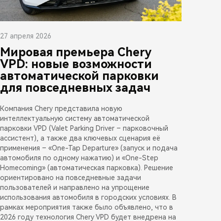
27 апреля 2026
Мировая премьера Chery
VPD: новые возможности
автоматической парковки
для повседневных задач
Компания Chery представила новую
интеллектуальную систему автоматической
парковки VPD (Valet Parking Driver – парковочный
ассистент), а также два ключевых сценария её
применения – «One-Tap Departure» (запуск и подача
автомобиля по одному нажатию) и «One-Step
Homecoming» (автоматическая парковка). Решение
ориентировано на повседневные задачи
пользователей и направлено на упрощение
использования автомобиля в городских условиях. В
рамках мероприятия также было объявлено, что в
2026 году технология Chery VPD будет внедрена на