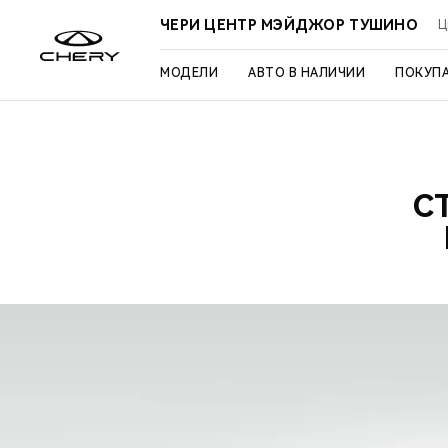
ЧЕРИ ЦЕНТР МЭЙДЖОР ТУШИНО
Ц
МОДЕЛИ
АВТО В НАЛИЧИИ
ПОКУП
С