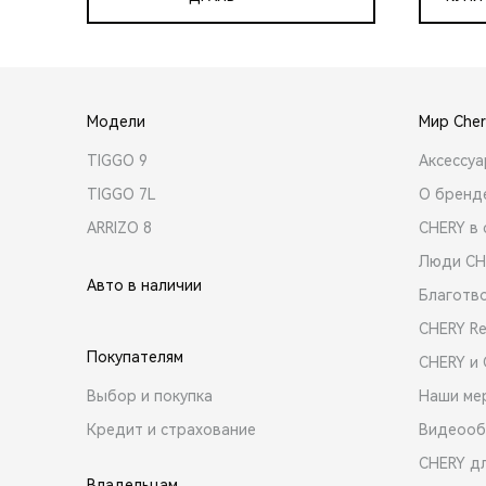
Модели
Мир Cher
TIGGO 9
Аксессу
TIGGO 7L
О бренд
ARRIZO 8
CHERY в 
Люди CH
Авто в наличии
Благотв
CHERY R
Покупателям
CHERY и
Выбор и покупка
Наши ме
Кредит и страхование
Видеооб
CHERY д
Владельцам