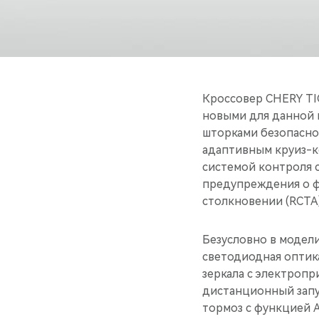
Кроссовер CHERY TI
новыми для данной
шторками безопасно
адаптивным круиз-к
системой контроля 
предупреждения о ф
столкновении (RCTA)
Безусловно в модел
светодиодная оптика
зеркала с электроп
дистанционный запу
тормоз с функцией A