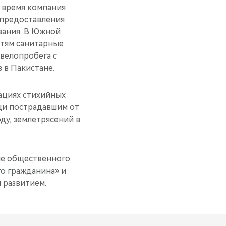
 время компания
 предоставления
вания. В Южной
тям санитарные
велопробега с
 в Пакистане.
уациях стихийных
щи пострадавшим от
ду, землетрясений в
ие общественного
о гражданина» и
 развитием.