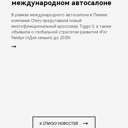
международном автосалоне
В рамках международного автосалона в Пекине
компания Chery представила новый
многофункциональный кроссовер Tiggo V, а также
объявила о глобальной стратегии развития «For
Family» («Для семьи») до 2030г.
К СПИСКУ НОВОСТЕЙ