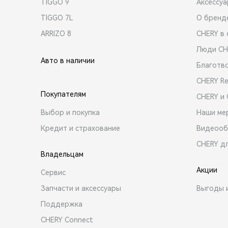
TIGGO 9
Аксессу
TIGGO 7L
О бренд
ARRIZO 8
CHERY в 
Люди CH
Авто в наличии
Благотв
CHERY R
Покупателям
CHERY и
Выбор и покупка
Наши ме
Кредит и страхование
Видеооб
CHERY д
Владельцам
Акции
Сервис
Запчасти и аксессуары
Выгоды 
Поддержка
CHERY Connect