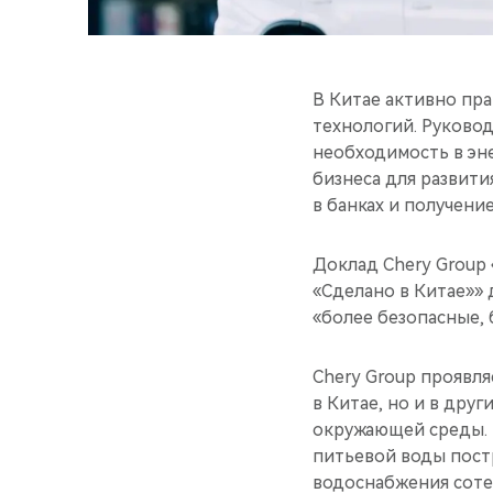
В Китае активно пр
технологий. Руково
необходимость в эн
бизнеса для развити
в банках и получение
Доклад Chery Group
«Сделано в Китае»»
«более безопасные,
Chery Group проявл
в Китае, но и в дру
окружающей среды. 
питьевой воды пост
водоснабжения соте