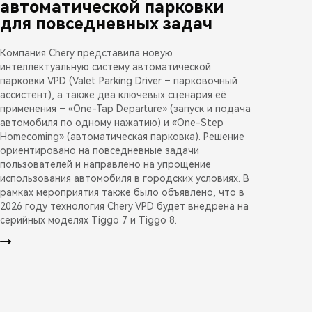
автоматической парковки
для повседневных задач
Компания Chery представила новую
интеллектуальную систему автоматической
парковки VPD (Valet Parking Driver – парковочный
ассистент), а также два ключевых сценария её
применения – «One-Tap Departure» (запуск и подача
автомобиля по одному нажатию) и «One-Step
Homecoming» (автоматическая парковка). Решение
ориентировано на повседневные задачи
пользователей и направлено на упрощение
использования автомобиля в городских условиях. В
рамках мероприятия также было объявлено, что в
2026 году технология Chery VPD будет внедрена на
серийных моделях Tiggo 7 и Tiggo 8.