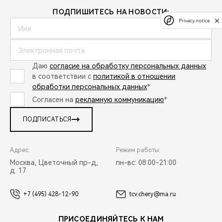
ПОДПИШИТЕСЬ НА НОВОСТИ:
Privacy notice
Даю
согласие на обработку персональных данных
в соответствии с
политикой в отношении
обработки персональных данных
*
Согласен на
рекламную коммуникацию
*
ПОДПИСАТЬСЯ
Адрес:
Режим работы:
Москва, Цветочный пр-д,
пн-вс: 08:00-21:00
д. 17
+7 (495) 428-12-90
tcv.chery@ma.ru
ПРИСОЕДИНЯЙТЕСЬ К НАМ