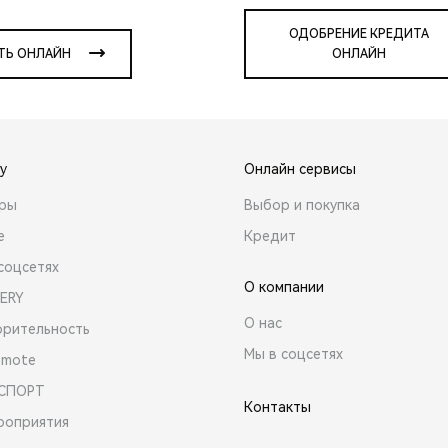
ОДОБРЕНИЕ КРЕДИТА
ТЬ ОНЛАЙН
ОНЛАЙН
y
Онлайн сервисы
ары
Выбор и покупка
е
Кредит
соцсетях
О компании
ERY
О нас
орительность
Мы в соцсетях
emote
 СПОРТ
Контакты
роприятия