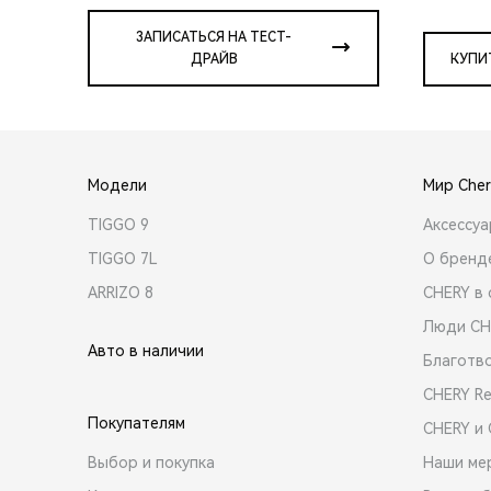
ЗАПИСАТЬСЯ НА ТЕСТ-
ДРАЙВ
КУПИ
Модели
Мир Cher
TIGGO 9
Аксессу
TIGGO 7L
О бренд
ARRIZO 8
CHERY в 
Люди CH
Авто в наличии
Благотв
CHERY R
Покупателям
CHERY и
Выбор и покупка
Наши ме