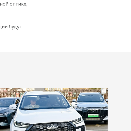
ной оптике,
ции будут