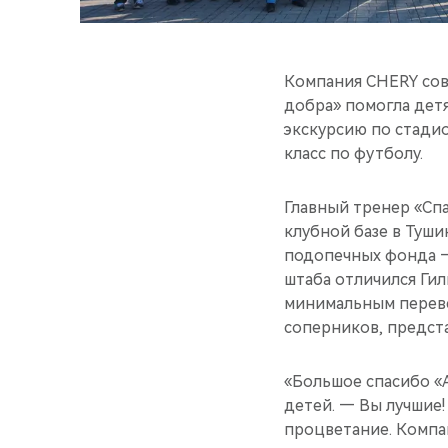
Компания CHERY сов
добра» помогла дет
экскурсию по стадио
класс по футболу.
Главный тренер «Спа
клубной базе в Туши
подопечных фонда —
штаба отличился Гил
минимальным переве
соперников, предст
«Большое спасибо «
детей. — Вы лучшие!
процветание. Компа