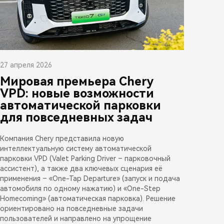
27 апреля 2026
Мировая премьера Chery
VPD: новые возможности
автоматической парковки
для повседневных задач
Компания Chery представила новую
интеллектуальную систему автоматической
парковки VPD (Valet Parking Driver – парковочный
ассистент), а также два ключевых сценария её
применения – «One-Tap Departure» (запуск и подача
автомобиля по одному нажатию) и «One-Step
Homecoming» (автоматическая парковка). Решение
ориентировано на повседневные задачи
пользователей и направлено на упрощение