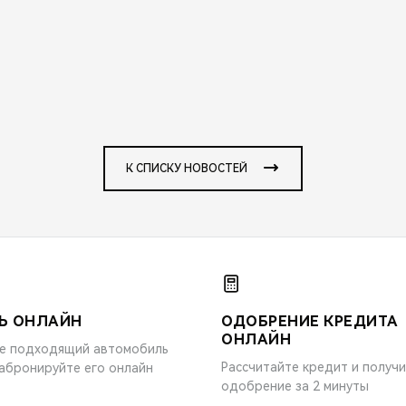
К СПИСКУ НОВОСТЕЙ
Ь ОНЛАЙН
ОДОБРЕНИЕ КРЕДИТА
ОНЛАЙН
е подходящий автомобиль
Рассчитайте кредит и получ
забронируйте его онлайн
одобрение за 2 минуты