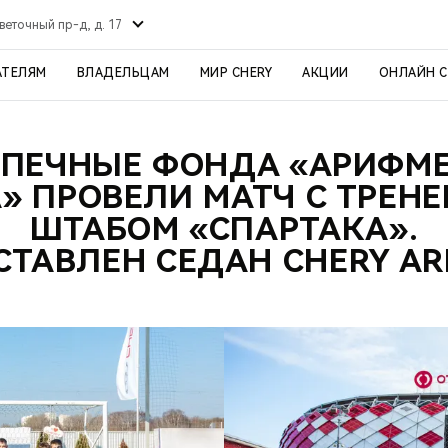
веточный пр-д, д. 17
АТЕЛЯМ
ВЛАДЕЛЬЦАМ
МИР CHERY
АКЦИИ
ОНЛАЙН 
ПЕЧНЫЕ ФОНДА «АРИФМ
» ПРОВЕЛИ МАТЧ С ТРЕН
ШТАБОМ «СПАРТАКА».
СТАВЛЕН СЕДАН CHERY ARR