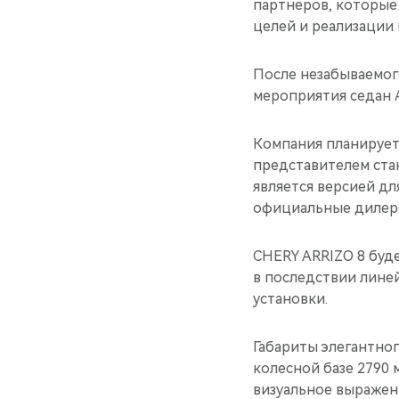
партнеров, которые
целей и реализации 
После незабываемог
мероприятия седан A
Компания планирует
представителем ста
является версией дл
официальные дилерс
CHERY ARRIZO 8 буд
в последствии лине
установки.
Габариты элегантног
колесной базе 2790 
визуальное выражен