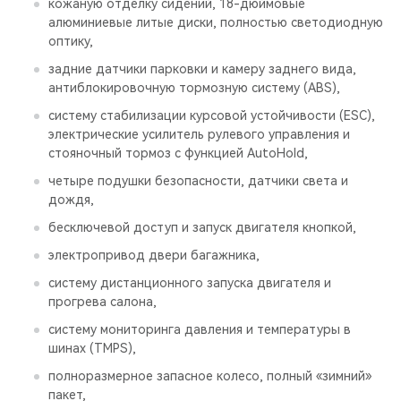
кожаную отделку сидений, 18-дюймовые
алюминиевые литые диски, полностью светодиодную
оптику,
задние датчики парковки и камеру заднего вида,
антиблокировочную тормозную систему (ABS),
систему стабилизации курсовой устойчивости (ESС),
электрические усилитель рулевого управления и
стояночный тормоз с функцией AutoHold,
четыре подушки безопасности, датчики света и
дождя,
бесключевой доступ и запуск двигателя кнопкой,
электропривод двери багажника,
систему дистанционного запуска двигателя и
прогрева салона,
систему мониторинга давления и температуры в
шинах (TMPS),
полноразмерное запасное колесо, полный «зимний»
пакет,