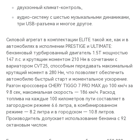
двухзонный климат-контроль,
aудио-систему c шестью музыкальными динамиками,
три USB-разъема и многое другое.
Силовой агрегат в комплектации ELITE такой же, как и в
автомобилях в исполнении PRESTIGE и ULTIMATE:
бензиновый турбированный двигатель 1.5T мощностью
147 л.с. и крутящим моментом 210 Нм в сочетании с
вариатором CVT25, способным передавать максимальный
крутящий момент в 280 Нм, что позволяет обеспечить
автомобилю быстрый старт и моментальное ускорение.
Разгон кроссовера CHERY TIGGO 7 PRO MAX до 100 км/ч за
9.8 сек, максимальная скорость — 186 км/ч. Расход
топлива на каждые 100 километров пути составляет в
загородном режиме 6.6 литра, в комбинированном
режиме — 8.2 литра и в городском — 10.8 литров.
Производитель допускает использование бензина с 92
октановым числом.