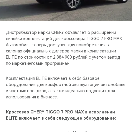
CHERY REMOTE
CHERY И СПОРТ
НАШИ МЕРОПРИЯТИЯ
Дистрибьютор марки CHERY объявляет о расширении
линейки комплектаций для кроссовера TIGGO 7 PRO MAX.
Автомобиль теперь доступен для приобретения в
ВИДЕООБЗОРЫ
салонах официальных дилеров марки в комплектации
ELITE по стоимости от 2 384 900 рублей с учётом выгод
CHERY ДЛЯ ДЕТЕЙ
по маркетинговым программам.
Комплектация ELITE включает в себя базовое
оборудование для комфортной эксплуатации автомобиля
в частных поездках, а также идеально подходит для
использования в бизнесе.
Кроссовер CHERY TIGGO 7 PRO MAX в исполнении
ELITE включает в себя следующее оборудование: