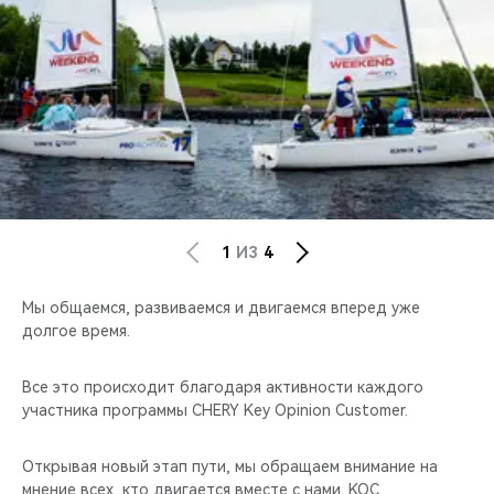
CHERY REMOTE
CHERY И СПОРТ
НАШИ МЕРОПРИЯТИЯ
ВИДЕООБЗОРЫ
CHERY ДЛЯ ДЕТЕЙ
1
ИЗ
4
Мы общаемся, развиваемся и двигаемся вперед уже
долгое время.
Все это происходит благодаря активности каждого
участника программы CHERY Key Opinion Customer.
Открывая новый этап пути, мы обращаем внимание на
мнение всех, кто двигается вместе с нами. KOC