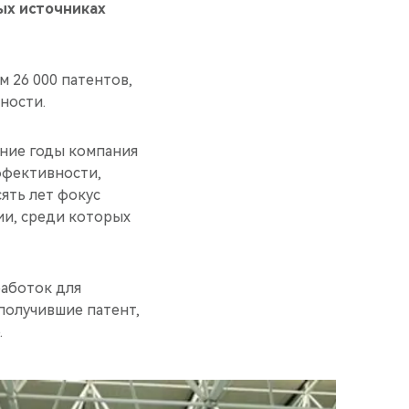
ых источниках
 26 000 патентов,
ности.
дние годы компания
ффективности,
ять лет фокус
ии, среди которых
работок для
получившие патент,
.