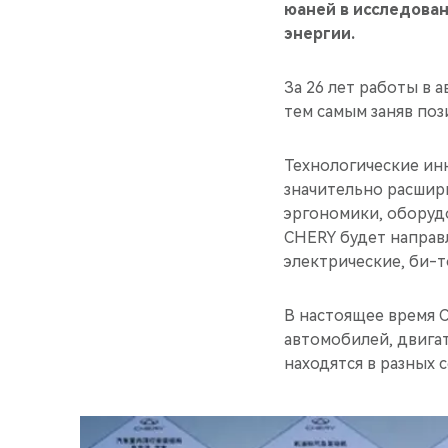
юаней в исследован
энергии.
За 26 лет работы в 
тем самым заняв по
Технологические ин
значительно расшир
эргономики, оборуд
CHERY будет направ
электрические, би-
В настоящее время 
автомобилей, двига
находятся в разных 