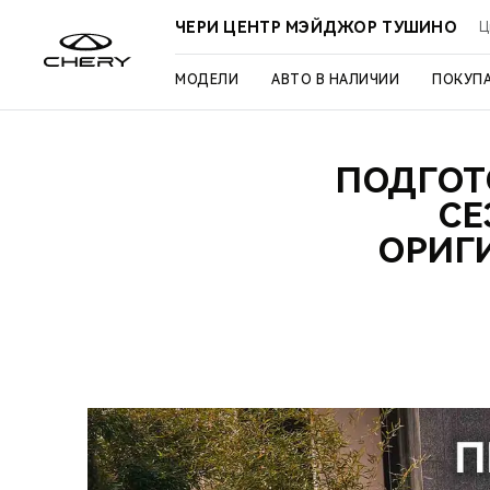
ЧЕРИ ЦЕНТР МЭЙДЖОР ТУШИНО
Ц
МОДЕЛИ
АВТО В НАЛИЧИИ
ПОКУП
ПОДГОТ
СЕ
ОРИГ