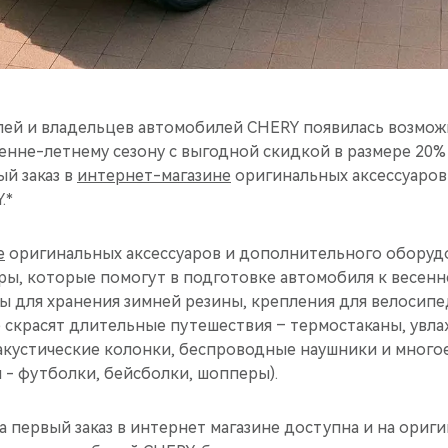
лей и владельцев автомобилей CHERY появилась возмож
сенне-летнему сезону с выгодной скидкой в размере 20
й заказ в
интернет-магазине
оригинальных аксессуаров
.*
е
оригинальных аксессуаров и дополнительного оборуд
ры, которые помогут в подготовке автомобиля к весен
лы для хранения зимней резины, крепления для велосип
 скрасят длительные путешествия – термостаканы, увла
акустические колонки, беспроводные наушники и многое
 - футболки, бейсболки, шопперы).
на первый заказ в интернет магазине доступна и на ориг