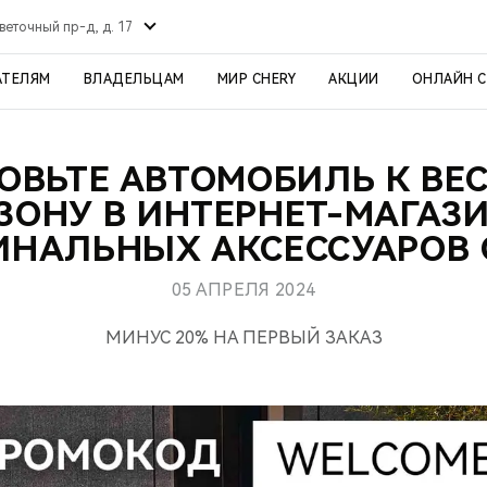
веточный пр-д, д. 17
АТЕЛЯМ
ВЛАДЕЛЬЦАМ
МИР CHERY
АКЦИИ
ОНЛАЙН 
ОВЬТЕ АВТОМОБИЛЬ К ВЕ
ЗОНУ В ИНТЕРНЕТ-МАГАЗ
ИНАЛЬНЫХ АКСЕССУАРОВ 
05 АПРЕЛЯ 2024
МИНУС 20% НА ПЕРВЫЙ ЗАКАЗ