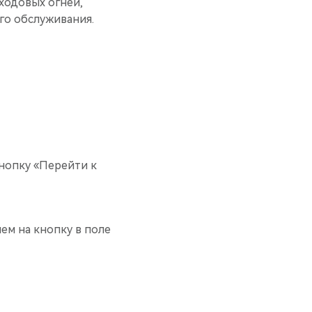
ходовых огней,
го обслуживания.
кнопку «Перейти к
ем на кнопку в поле