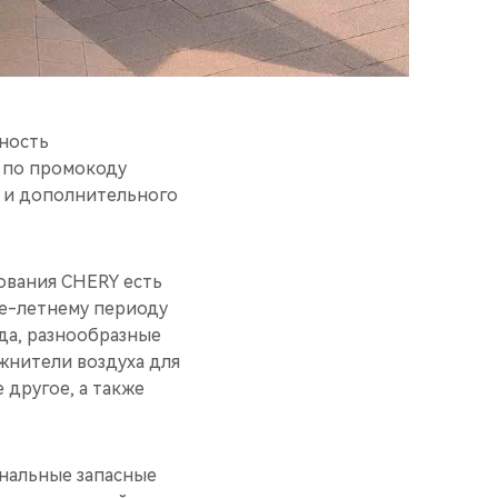
ность
% по промокоду
 и дополнительного
ования CHERY есть
не-летнему периоду
еда, разнообразные
жнители воздуха для
 другое, а также
инальные запасные