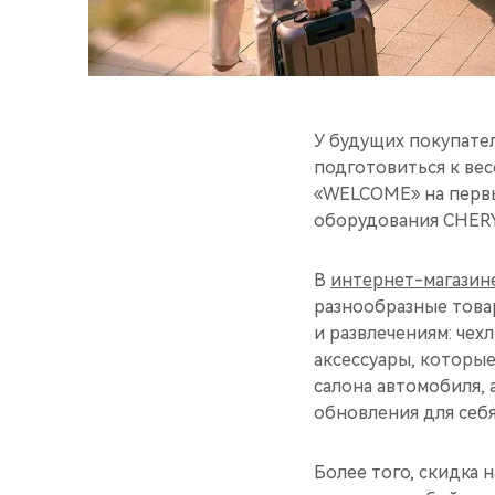
У будущих покупате
подготовиться к ве
«WELCOME» на первы
оборудования CHERY
В
интернет-магазин
разнообразные това
и развлечениям: чех
аксессуары, которые
салона автомобиля, 
обновления для себя
Более того, скидка 