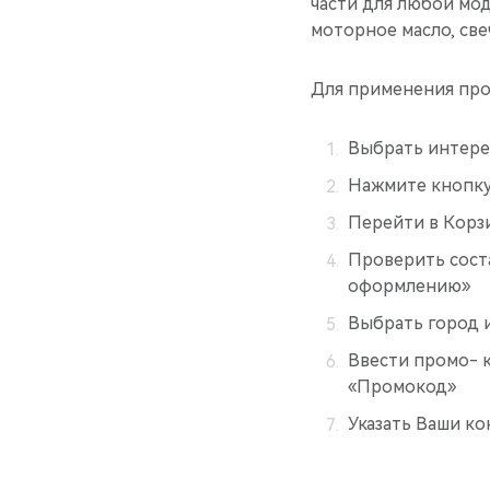
части для любой мод
моторное масло, св
Для применения про
Выбрать интере
Нажмите кнопку 
Перейти в Корз
Проверить соста
оформлению»
Выбрать город 
Ввести промо- 
«Промокод»
Указать Ваши ко