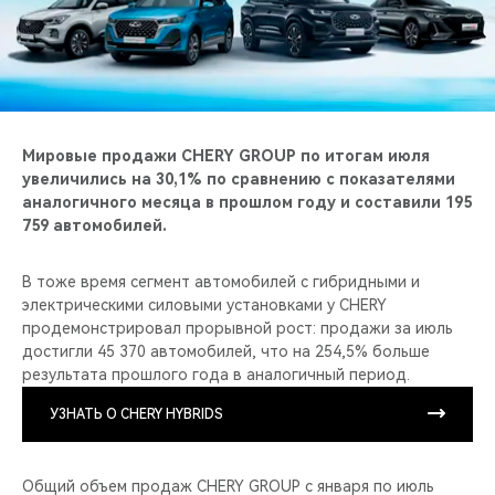
CHERY REMOTE
CHERY И СПОРТ
НАШИ МЕРОПРИЯТИЯ
Мировые продажи CHERY GROUP по итогам июля
ВИДЕООБЗОРЫ
увеличились на 30,1% по сравнению с показателями
аналогичного месяца в прошлом году и составили 195
759 автомобилей.
CHERY ДЛЯ ДЕТЕЙ
В тоже время сегмент автомобилей с гибридными и
электрическими силовыми установками у CHERY
продемонстрировал прорывной рост: продажи за июль
достигли 45 370 автомобилей, что на 254,5% больше
результата прошлого года в аналогичный период.
УЗНАТЬ О CHERY HYBRIDS
Общий объем продаж CHERY GROUP с января по июль