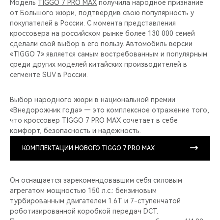
Модель
TIGGO 7 PRO MAX
получила народное признание
от Большого жюри, подтвердив свою популярность у
покупателей в России. C момента представления
кроссовера на российском рынке более 130 000 семей
сделали свой выбор в его пользу. Автомобиль версии
«TIGGO 7» является самым востребованным и популярным
среди других моделей китайских производителей в
сегменте SUV в России.
Выбор народного жюри в национальной премии
«Внедорожник года» — это комплексное отражение того,
что кроссовер TIGGO 7 PRO MAX сочетает в себе
комфорт, безопасность и надежность.
КОМПЛЕКТАЦИИ НОВОГО TIGGO 7 PRO MAX
Он оснащается зарекомендовавшим себя силовым
агрегатом мощностью 150 л.с.: бензиновым
турбированным двигателем 1.6T и 7-ступенчатой
роботизированной коробкой передач DCT.