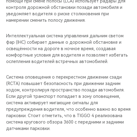
помощи при смене полосы (LCA) использует радары для
контроля дорожной обстановки позади автомобиля и
уведомляет водителя о риске столкновения при
намерении сменить полосу движения.
Интеллектуальная система управления дальним светом
фар (IHC) собирает данные о дорожной обстановке и
освещённости на дороге в ночное время, создавая
комфортные условия для водителя и позволяет избегать
ослепления водителей встречных автомобилей.
Система оповещения о перекрестном движении сзади
(RCTA) повышает безопасность при движении задним
ходом, контролируя пространство позади автомобиля.
Если другой транспорт попадает в зону оповещения,
система активирует мигающие сигналы для
предупреждения водителя, что особенно важно во время
парковки. Стоит отметить, что в TIGGO 4 реализована
система кругового обзора 3600 с передними и задними
датчиками парковки.