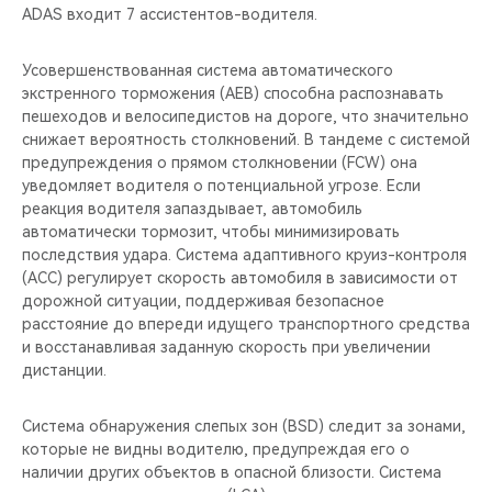
ADAS входит 7 ассистентов-водителя.
Усовершенствованная система автоматического
экстренного торможения (AEB) способна распознавать
пешеходов и велосипедистов на дороге, что значительно
снижает вероятность столкновений. В тандеме с системой
предупреждения о прямом столкновении (FCW) она
уведомляет водителя о потенциальной угрозе. Если
реакция водителя запаздывает, автомобиль
автоматически тормозит, чтобы минимизировать
последствия удара. Система адаптивного круиз-контроля
(ACC) регулирует скорость автомобиля в зависимости от
дорожной ситуации, поддерживая безопасное
расстояние до впереди идущего транспортного средства
и восстанавливая заданную скорость при увеличении
дистанции.
Система обнаружения слепых зон (BSD) следит за зонами,
которые не видны водителю, предупреждая его о
наличии других объектов в опасной близости. Система