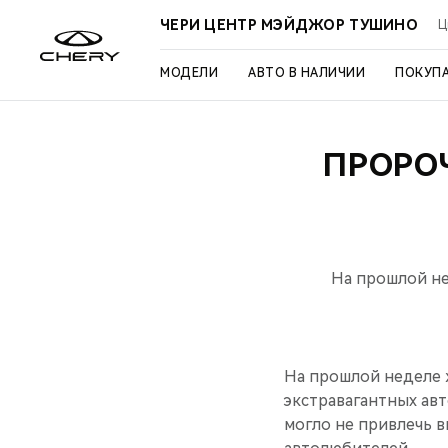
ЧЕРИ ЦЕНТР МЭЙДЖОР ТУШИНО
Ц
МОДЕЛИ
АВТО В НАЛИЧИИ
ПОКУП
ПРОРО
На прошлой не
На прошлой неделе 
экстравагантных ав
могло не привлечь в