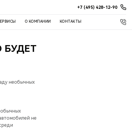
+7 (495) 428-12-90
СЕРВИСЫ
О КОМПАНИИ
КОНТАКТЫ
 БУДЕТ
каду необычных
необычных
автомобилей не
 среди