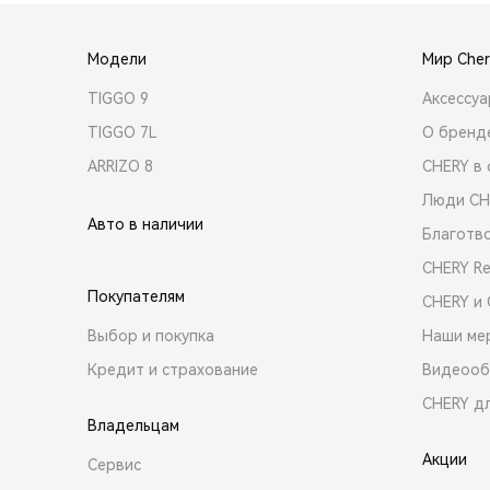
Модели
Мир Cher
TIGGO 9
Аксессу
TIGGO 7L
О бренд
ARRIZO 8
CHERY в 
Люди CH
Авто в наличии
Благотв
CHERY R
Покупателям
CHERY и
Выбор и покупка
Наши ме
Кредит и страхование
Видеооб
CHERY д
Владельцам
Акции
Сервис