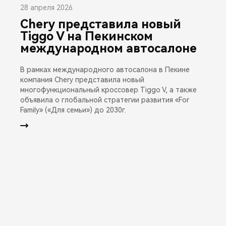
28 апреля 2026
Chery представила новый
Tiggo V на Пекинском
международном автосалоне
В рамках международного автосалона в Пекине
компания Chery представила новый
многофункциональный кроссовер Tiggo V, а также
объявила о глобальной стратегии развития «For
Family» («Для семьи») до 2030г.