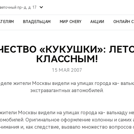
веточный пр-д, д. 17
АТЕЛЯМ
ВЛАДЕЛЬЦАМ
МИР CHERY
АКЦИИ
ОНЛАЙН 
ЧЕСТВО «КУКУШКИ»: ЛЕТО
КЛАССНЫМ!
15 МАЯ 2007
деле жители Москвы видели на улицах города ка- валь
экстравагантных автомобилей.
жители Москвы видели на улицах города ка- валькаду 
томобилей. Оригинальное оформление колонны и самих 
нимания и, как следствие, вызвало множество вопросов