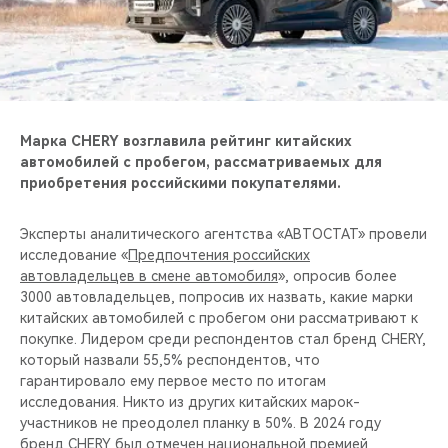
CHERY REMOTE
CHERY И СПОРТ
НАШИ МЕРОПРИЯТИЯ
Марка CHERY возглавила рейтинг китайских
ВИДЕООБЗОРЫ
автомобилей с пробегом, рассматриваемых для
приобретения российскими покупателями.
CHERY ДЛЯ ДЕТЕЙ
Эксперты аналитического агентства «АВТОСТАТ» провели
исследование «
Предпочтения российских
автовладельцев в смене автомобиля
», опросив более
3000 автовладельцев, попросив их назвать, какие марки
китайских автомобилей с пробегом они рассматривают к
покупке. Лидером среди респондентов стал бренд CHERY,
который назвали 55,5% респондентов, что
гарантировало ему первое место по итогам
исследования. Никто из других китайских марок-
участников не преодолел планку в 50%. В 2024 году
бренд CHERY был отмечен национальной премией