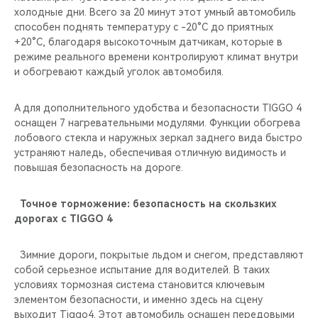
холодные дни. Всего за 20 минут этот умный автомобиль
способен поднять температуру с -20°C до приятных
+20°C, благодаря высокоточным датчикам, которые в
режиме реального времени контролируют климат внутри
и обогревают каждый уголок автомобиля.
А для дополнительного удобства и безопасности TIGGO 4
оснащен 7 нагревательными модулями. Функции обогрева
лобового стекла и наружных зеркал заднего вида быстро
устраняют наледь, обеспечивая отличную видимость и
повышая безопасность на дороге.
Точное торможение: безопасность на скользких
дорогах с TIGGO 4
Зимние дороги, покрытые льдом и снегом, представляют
собой серьезное испытание для водителей. В таких
условиях тормозная система становится ключевым
элементом безопасности, и именно здесь на сцену
выходит Tiggo4. Этот автомобиль оснащен передовыми