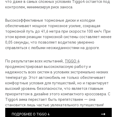
что даже в самых сложных условиях Tiggo4 остается под
контролем, минимизируя риск заноса.
Высокоэффективные тормозные диски и колодки
обеспечивают мощное тормозное усилие, сокращая
тормозной путь до 41,6 метра при скорости 100 км/ч. При
этом время реакции тормозной системы составляет менее
0,05 секунды, что позволяет водителю уверенно
справляться с любыми неожиданностями на дороге.
По результатам всех испытаний,
TIGGO 4
продемонстрировал высококлассную работу и
надежность всех систем в условиях экстремально низких
температур. Этот автомобиль не только обеспечивает
комфортные условия для путешествий, но и гарантирует
высокий уровень безопасности, что является главным
приоритетом в дизайне этого компактного кроссовера. С
Tiggo4 зима перестает быть препятствием — она
становится лишь частью увлекательного путешествия!
ПОДРОБНЕЕ О TIGGO 4