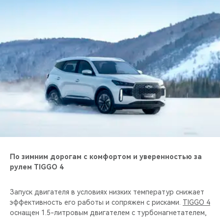
CHERY REMOTE
CHERY И СПОРТ
НАШИ МЕРОПРИЯТИЯ
ВИДЕООБЗОРЫ
CHERY ДЛЯ ДЕТЕЙ
По зимним дорогам с комфортом и уверенностью за
рулем TIGGO 4
Запуск двигателя в условиях низких температур снижает
эффективность его работы и сопряжен с рисками.
TIGGO 4
оснащен 1.5-литровым двигателем с турбонагнетателем,