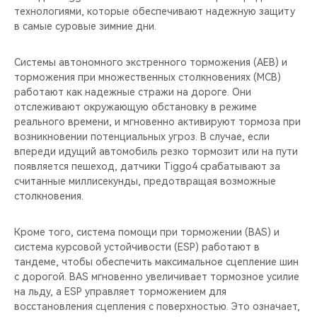
технологиями, которые обеспечивают надежную защиту
в самые суровые зимние дни.
Системы автономного экстренного торможения (AEB) и
торможения при множественных столкновениях (MCB)
работают как надежные стражи на дороге. Они
отслеживают окружающую обстановку в режиме
реального времени, и мгновенно активируют тормоза при
возникновении потенциальных угроз. В случае, если
впереди идущий автомобиль резко тормозит или на пути
появляется пешеход, датчики Tiggo4 срабатывают за
считанные миллисекунды, предотвращая возможные
столкновения.
Кроме того, система помощи при торможении (BAS) и
система курсовой устойчивости (ESP) работают в
тандеме, чтобы обеспечить максимальное сцепление шин
с дорогой. BAS мгновенно увеличивает тормозное усилие
на льду, а ESP управляет торможением для
восстановления сцепления с поверхностью. Это означает,