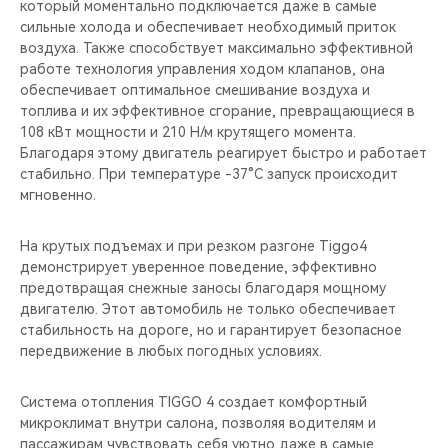
который моментально подключается даже в самые
сильные холода и обеспечивает необходимый приток
воздуха. Также способствует максимально эффективной
работе технология управления ходом клапанов, она
обеспечивает оптимальное смешивание воздуха и
топлива и их эффективное сгорание, превращающиеся в
108 кВт мощности и 210 Н/м крутящего момента.
Благодаря этому двигатель реагирует быстро и работает
стабильно. При температуре -37°C запуск происходит
мгновенно.
На крутых подъемах и при резком разгоне Tiggo4
демонстрирует уверенное поведение, эффективно
предотвращая снежные заносы благодаря мощному
двигателю. Этот автомобиль не только обеспечивает
стабильность на дороге, но и гарантирует безопасное
передвижение в любых погодных условиях.
Система отопления TIGGO 4 создает комфортный
микроклимат внутри салона, позволяя водителям и
пассажирам чувствовать себя уютно даже в самые