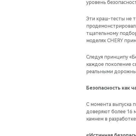
уровень безопаснос
Эти краш-тесты не т
продемонстрировали
тщательному подбор
моделях CHERY прим
Следуя принципу «Б
каждое поколение с
реальными дорожны
Безопасность как ч
С момента выпуска п
доверяют более 16 
камнем в разработке
«Истинная безопасн