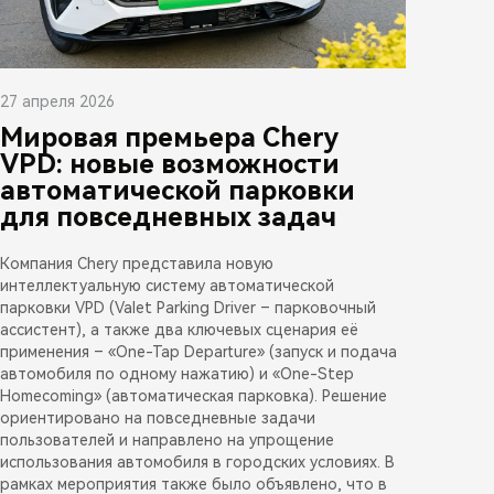
27 апреля 2026
Мировая премьера Chery
VPD: новые возможности
автоматической парковки
для повседневных задач
Компания Chery представила новую
интеллектуальную систему автоматической
парковки VPD (Valet Parking Driver – парковочный
ассистент), а также два ключевых сценария её
применения – «One-Tap Departure» (запуск и подача
автомобиля по одному нажатию) и «One-Step
Homecoming» (автоматическая парковка). Решение
ориентировано на повседневные задачи
пользователей и направлено на упрощение
использования автомобиля в городских условиях. В
рамках мероприятия также было объявлено, что в