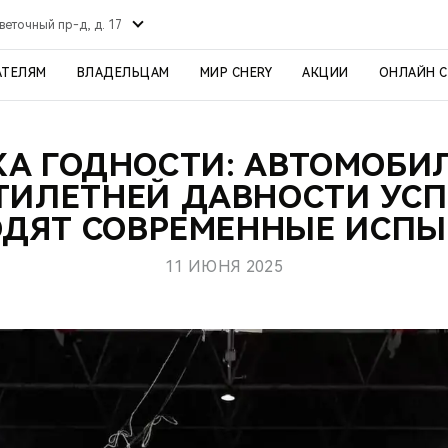
веточный пр-д, д. 17
АТЕЛЯМ
ВЛАДЕЛЬЦАМ
МИР CHERY
АКЦИИ
ОНЛАЙН 
КА ГОДНОСТИ: АВТОМОБИ
ТИЛЕТНЕЙ ДАВНОСТИ УС
ДЯТ СОВРЕМЕННЫЕ ИСП
11 ИЮНЯ 2025