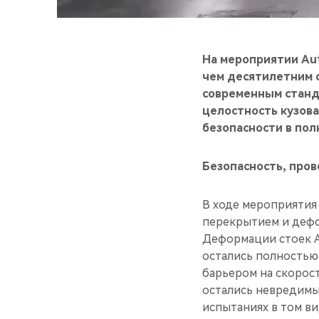
На мероприятии Aut
чем десятилетним 
современным станда
целостность кузова
безопасности в по
Безопасность, про
В ходе мероприятия
перекрытием и дефо
Деформации стоек A,
остались полностью
барьером на скорос
остались невредимы
испытаниях в том ви