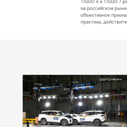
TIGGO 4 и TIGGO 7 р
на российском рынке
объективное призна
практика, действите