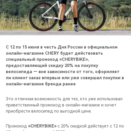
CHERY REMOTE
CHERY И СПОРТ
НАШИ МЕРОПРИЯТИЯ
ВИДЕООБЗОРЫ
С 12 по 15 июня в честь Дня России в официальном
онлайн-магазине CHERY будет действовать
специальный промокод «CHERYBIKE»,
CHERY ДЛЯ ДЕТЕЙ
предоставляющий скидку 20% на покупку
велосипеда — вне зависимости от того, оформляет
ли клиент заказ впервые или уже совершал покупки в
онлайн-магазине бренда ранее
Это отличная возможность для тех, кто уже использовал
приветственный промокод в онлайн-магазине и хочет
приобрести велосипед по выгодной цене.
Промокод
«CHERYBIKE»
с 20% скидкой действует с 12 по