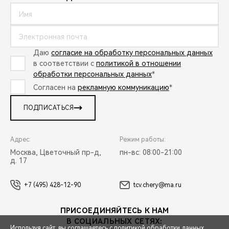
Даю
согласие на обработку персональных данных
в соответствии с
политикой в отношении
обработки персональных данных
*
Согласен на
рекламную коммуникацию
*
ПОДПИСАТЬСЯ
Адрес:
Режим работы:
Москва, Цветочный пр-д,
пн-вс: 08:00-21:00
д. 17
+7 (495) 428-12-90
tcv.chery@ma.ru
ПРИСОЕДИНЯЙТЕСЬ К НАМ
В СОЦИАЛЬНЫХ СЕТЯХ:
Используя сайт, вы соглашаетесь с
политикой обработки данных