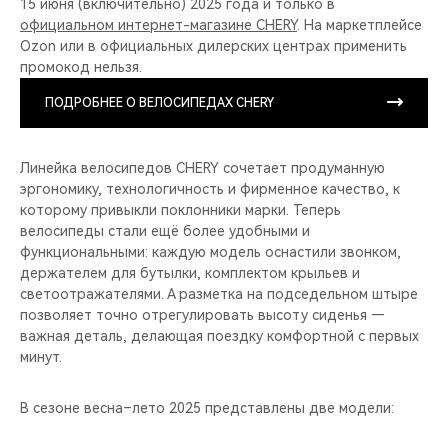
15 июня (включительно) 2025 года и только в
официальном интернет-магазине CHERY
. На маркетплейсе
Ozon или в официальных дилерских центрах применить
промокод нельзя.
ПОДРОБНЕЕ О ВЕЛОСИПЕДАХ CHERY
Линейка велосипедов CHERY сочетает продуманную
эргономику, технологичность и фирменное качество, к
которому привыкли поклонники марки. Теперь
велосипеды стали ещё более удобными и
функциональными: каждую модель оснастили звонком,
держателем для бутылки, комплектом крыльев и
светоотражателями. А разметка на подседельном штыре
позволяет точно отрегулировать высоту сиденья —
важная деталь, делающая поездку комфортной с первых
минут.
В сезоне весна–лето 2025 представлены две модели: