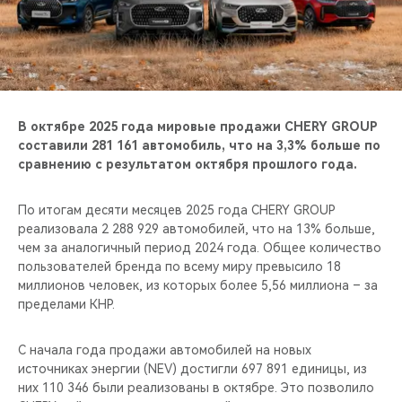
CHERY REMOTE
CHERY И СПОРТ
НАШИ МЕРОПРИЯТИЯ
В октябре 2025 года мировые продажи CHERY GROUP
ВИДЕООБЗОРЫ
составили 281 161 автомобиль, что на 3,3% больше по
сравнению с результатом октября прошлого года.
CHERY ДЛЯ ДЕТЕЙ
По итогам десяти месяцев 2025 года CHERY GROUP
реализовала 2 288 929 автомобилей, что на 13% больше,
чем за аналогичный период 2024 года. Общее количество
пользователей бренда по всему миру превысило 18
миллионов человек, из которых более 5,56 миллиона – за
пределами КНР.
С начала года продажи автомобилей на новых
источниках энергии (NEV) достигли 697 891 единицы, из
них 110 346 были реализованы в октябре. Это позволило