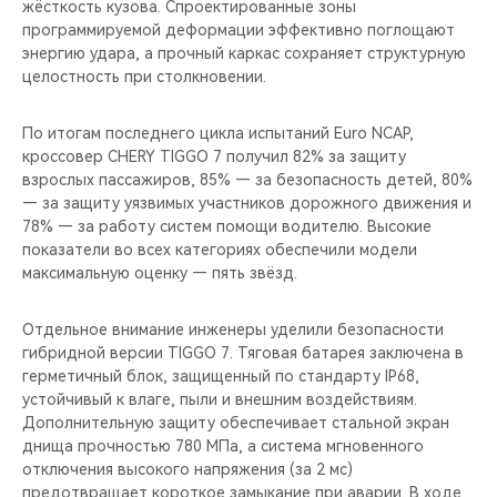
жёсткость кузова. Спроектированные зоны
программируемой деформации эффективно поглощают
энергию удара, а прочный каркас сохраняет структурную
целостность при столкновении.
По итогам последнего цикла испытаний Euro NCAP,
кроссовер CHERY TIGGO 7 получил 82% за защиту
взрослых пассажиров, 85% — за безопасность детей, 80%
— за защиту уязвимых участников дорожного движения и
78% — за работу систем помощи водителю. Высокие
показатели во всех категориях обеспечили модели
максимальную оценку — пять звёзд.
Отдельное внимание инженеры уделили безопасности
гибридной версии TIGGO 7. Тяговая батарея заключена в
герметичный блок, защищенный по стандарту IP68,
устойчивый к влаге, пыли и внешним воздействиям.
Дополнительную защиту обеспечивает стальной экран
днища прочностью 780 МПа, а система мгновенного
отключения высокого напряжения (за 2 мс)
предотвращает короткое замыкание при аварии. В ходе