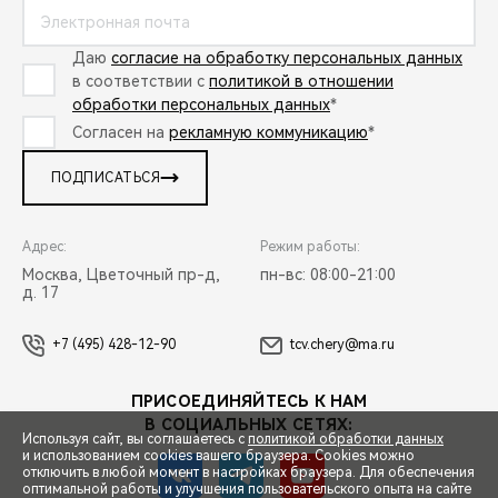
Даю
согласие на обработку персональных данных
в соответствии с
политикой в отношении
обработки персональных данных
*
Согласен на
рекламную коммуникацию
*
ПОДПИСАТЬСЯ
Адрес:
Режим работы:
Москва, Цветочный пр-д,
пн-вс: 08:00-21:00
д. 17
+7 (495) 428-12-90
tcv.chery@ma.ru
ПРИСОЕДИНЯЙТЕСЬ К НАМ
В СОЦИАЛЬНЫХ СЕТЯХ:
Используя сайт, вы соглашаетесь с
политикой обработки данных
и использованием cookies вашего браузера. Cookies можно
отключить в любой момент в настройках браузера. Для обеспечения
оптимальной работы и улучшения пользовательского опыта на сайте