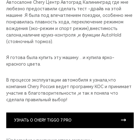
Автосалоне Chery Центр Автоград Калининград где мне
любезно предоставили сделать тест -драйв на этой
машине .Я была под впечатлением поездки, особенно мне
понравилась плавность хода, переключение режимом
вождения (эко-режим и спорт режим),вместимость
салона,наличие круиз-контроля ,и функции AutoHold
(стояночный тормоз).
Я готова была купить эту машину…и купила ярко-
красного цвета.
В процессе эксплуатации автомобиля я узнала,что
компания Chery Россия ведет программу КОС и принимает
участие в благотворительности ,и так я поняла что
сделала правильный выбор!
УЗНАТЬ О CHERY TIGGO 7 PRO